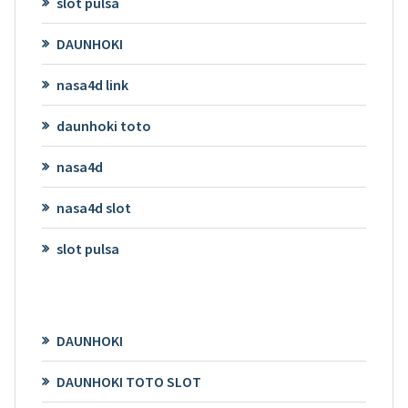
slot pulsa
DAUNHOKI
nasa4d link
daunhoki toto
nasa4d
nasa4d slot
slot pulsa
DAUNHOKI
DAUNHOKI TOTO SLOT