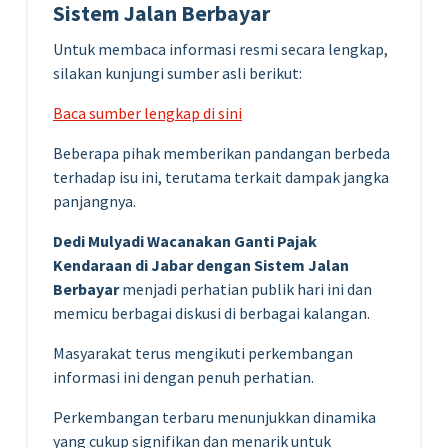
Sistem Jalan Berbayar
Untuk membaca informasi resmi secara lengkap,
silakan kunjungi sumber asli berikut:
Baca sumber lengkap di sini
Beberapa pihak memberikan pandangan berbeda
terhadap isu ini, terutama terkait dampak jangka
panjangnya.
Dedi Mulyadi Wacanakan Ganti Pajak
Kendaraan di Jabar dengan Sistem Jalan
Berbayar
menjadi perhatian publik hari ini dan
memicu berbagai diskusi di berbagai kalangan.
Masyarakat terus mengikuti perkembangan
informasi ini dengan penuh perhatian.
Perkembangan terbaru menunjukkan dinamika
yang cukup signifikan dan menarik untuk