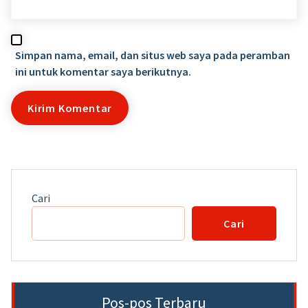
Simpan nama, email, dan situs web saya pada peramban
ini untuk komentar saya berikutnya.
Cari
Cari
Pos-pos Terbaru