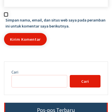
Simpan nama, email, dan situs web saya pada peramban
ini untuk komentar saya berikutnya.
Cari
Cari
Pos-pos Terbaru