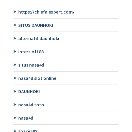
https://chiefaiexpert.com/
SITUS DAUNHOKI
alternatif daunhoki
interslot188
situs nasa4d
nasa4d slot online
DAUNHOKI
nasa4d toto
nasa4d
space588