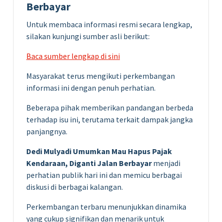
Berbayar
Untuk membaca informasi resmi secara lengkap,
silakan kunjungi sumber asli berikut:
Baca sumber lengkap di sini
Masyarakat terus mengikuti perkembangan
informasi ini dengan penuh perhatian.
Beberapa pihak memberikan pandangan berbeda
terhadap isu ini, terutama terkait dampak jangka
panjangnya.
Dedi Mulyadi Umumkan Mau Hapus Pajak
Kendaraan, Diganti Jalan Berbayar
menjadi
perhatian publik hari ini dan memicu berbagai
diskusi di berbagai kalangan.
Perkembangan terbaru menunjukkan dinamika
yang cukup signifikan dan menarik untuk