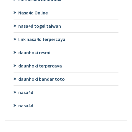
Nasa4d Online
nasa4d togel taiwan
link nasa4d terpercaya
daunhoki resmi
daunhoki terpercaya
daunhoki bandar toto
nasa4d
nasa4d