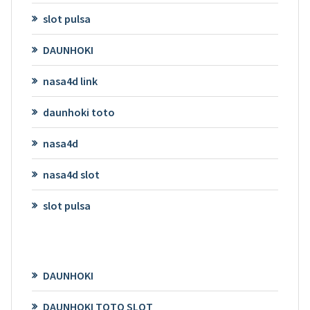
slot pulsa
DAUNHOKI
nasa4d link
daunhoki toto
nasa4d
nasa4d slot
slot pulsa
DAUNHOKI
DAUNHOKI TOTO SLOT