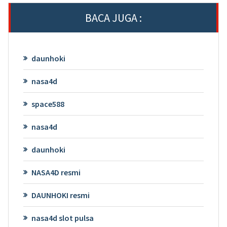
BACA JUGA :
daunhoki
nasa4d
space588
nasa4d
daunhoki
NASA4D resmi
DAUNHOKI resmi
nasa4d slot pulsa