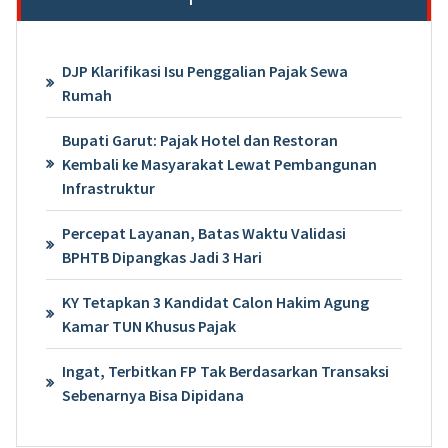
DJP Klarifikasi Isu Penggalian Pajak Sewa
Rumah
Bupati Garut: Pajak Hotel dan Restoran
Kembali ke Masyarakat Lewat Pembangunan
Infrastruktur
Percepat Layanan, Batas Waktu Validasi
BPHTB Dipangkas Jadi 3 Hari
KY Tetapkan 3 Kandidat Calon Hakim Agung
Kamar TUN Khusus Pajak
Ingat, Terbitkan FP Tak Berdasarkan Transaksi
Sebenarnya Bisa Dipidana