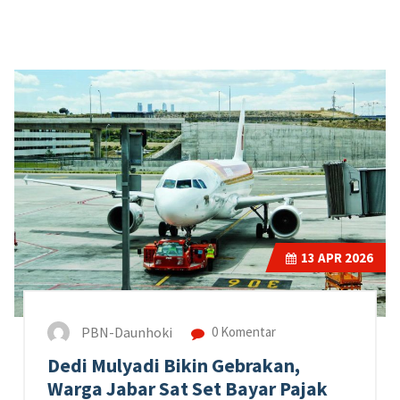
13
APR 2026
PBN-Daunhoki
0 Komentar
Dedi Mulyadi Bikin Gebrakan,
Warga Jabar Sat Set Bayar Pajak