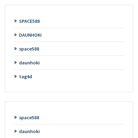
SPACE588
DAUNHOKI
space588
daunhoki
tag4d
space588
daunhoki