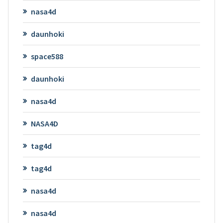
nasa4d
daunhoki
space588
daunhoki
nasa4d
NASA4D
tag4d
tag4d
nasa4d
nasa4d