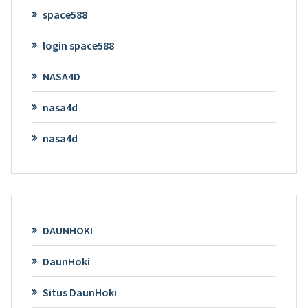
space588
login space588
NASA4D
nasa4d
nasa4d
DAUNHOKI
DaunHoki
Situs DaunHoki