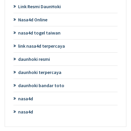
Link Resmi DaunHoki
Nasa4d Online
nasa4d togel taiwan
link nasa4d terpercaya
daunhoki resmi
daunhoki terpercaya
daunhoki bandar toto
nasa4d
nasa4d