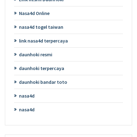
Nasa4d Online
nasa4d togel taiwan
link nasa4d terpercaya
daunhoki resmi
daunhoki terpercaya
daunhoki bandar toto
nasa4d
nasa4d