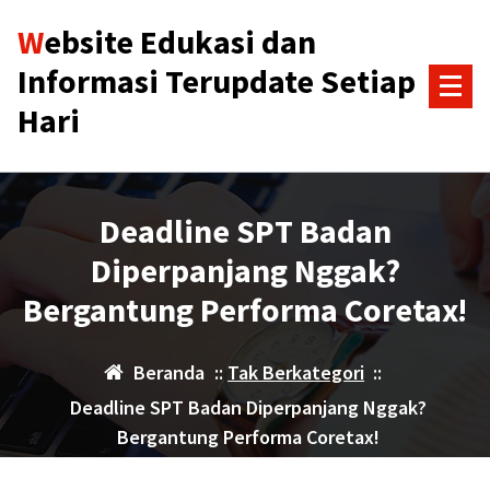
Lewati
Website Edukasi dan
ke
konten
Informasi Terupdate Setiap
Hari
Deadline SPT Badan
Diperpanjang Nggak?
Bergantung Performa Coretax!
Beranda
::
Tak Berkategori
::
Deadline SPT Badan Diperpanjang Nggak?
Bergantung Performa Coretax!