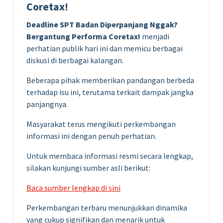
Coretax!
Deadline SPT Badan Diperpanjang Nggak?
Bergantung Performa Coretax!
menjadi
perhatian publik hari ini dan memicu berbagai
diskusi di berbagai kalangan.
Beberapa pihak memberikan pandangan berbeda
terhadap isu ini, terutama terkait dampak jangka
panjangnya.
Masyarakat terus mengikuti perkembangan
informasi ini dengan penuh perhatian.
Untuk membaca informasi resmi secara lengkap,
silakan kunjungi sumber asli berikut:
Baca sumber lengkap di sini
Perkembangan terbaru menunjukkan dinamika
yang cukup signifikan dan menarik untuk