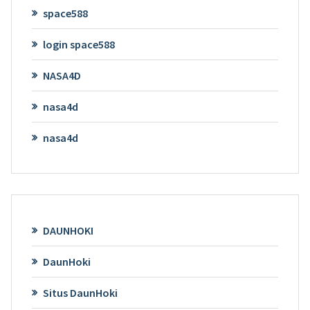
space588
login space588
NASA4D
nasa4d
nasa4d
DAUNHOKI
DaunHoki
Situs DaunHoki