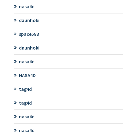
nasa4d
daunhoki
space588
daunhoki
nasa4d
NASA4D
tag4d
tag4d
nasa4d
nasa4d