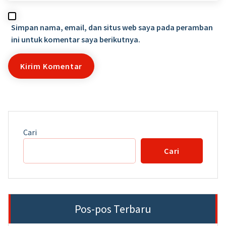
Simpan nama, email, dan situs web saya pada peramban
ini untuk komentar saya berikutnya.
Cari
Cari
Pos-pos Terbaru