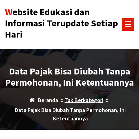
Lewati
Website Edukasi dan
ke
konten
Informasi Terupdate Setiap
Hari
Data Pajak Bisa Diubah Tanpa
Permohonan, Ini Ketentuannya
Beranda
::
Tak Berkategori
::
Data Pajak Bisa Diubah Tanpa Permohonan, Ini
Ketentuannya