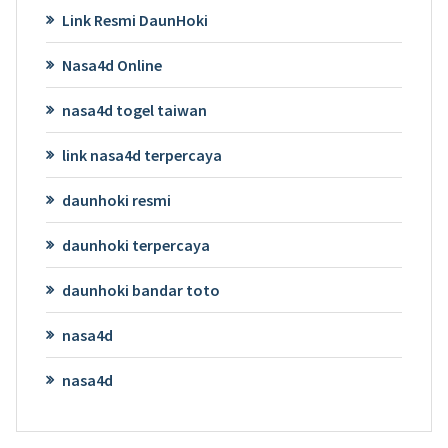
Link Resmi DaunHoki
Nasa4d Online
nasa4d togel taiwan
link nasa4d terpercaya
daunhoki resmi
daunhoki terpercaya
daunhoki bandar toto
nasa4d
nasa4d