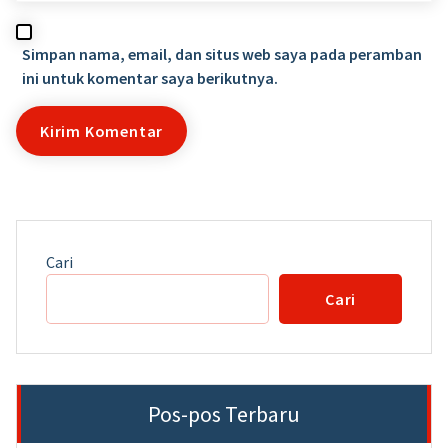
Simpan nama, email, dan situs web saya pada peramban
ini untuk komentar saya berikutnya.
Cari
Cari
Pos-pos Terbaru