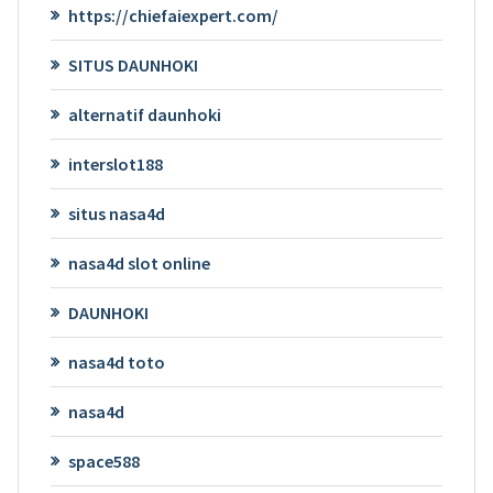
https://chiefaiexpert.com/
SITUS DAUNHOKI
alternatif daunhoki
interslot188
situs nasa4d
nasa4d slot online
DAUNHOKI
nasa4d toto
nasa4d
space588