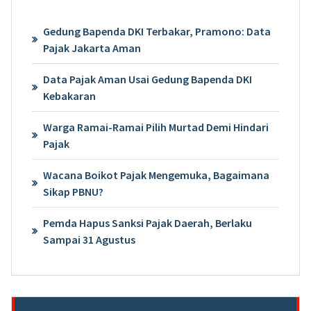
Gedung Bapenda DKI Terbakar, Pramono: Data
Pajak Jakarta Aman
Data Pajak Aman Usai Gedung Bapenda DKI
Kebakaran
Warga Ramai-Ramai Pilih Murtad Demi Hindari
Pajak
Wacana Boikot Pajak Mengemuka, Bagaimana
Sikap PBNU?
Pemda Hapus Sanksi Pajak Daerah, Berlaku
Sampai 31 Agustus