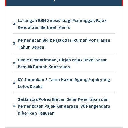
Larangan BBM Subsidi bagi Penunggak Pajak
Kendaraan Berbuah Manis
Pemerintah Bidik Pajak dari Rumah Kontrakan
Tahun Depan
Genjot Penerimaan, Ditjen Pajak Bakal Sasar
Pemilik Rumah Kontrakan
KY Umumkan 3 Calon Hakim Agung Pajak yang
Lolos Seleksi
Satlantas Polres Bintan Gelar Penertiban dan
Pemeriksaan Pajak Kendaraan, 30 Pengendara
Diberikan Teguran