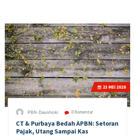
23
MEI 2026
PBN-Daunhoki
0 Komentar
CT & Purbaya Bedah APBN: Setoran
Pajak, Utang Sampai Kas