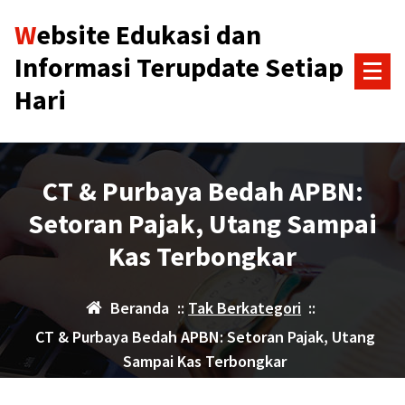
Lewati
Website Edukasi dan
ke
konten
Informasi Terupdate Setiap
Hari
CT & Purbaya Bedah APBN:
Setoran Pajak, Utang Sampai
Kas Terbongkar
Beranda
::
Tak Berkategori
::
CT & Purbaya Bedah APBN: Setoran Pajak, Utang
Sampai Kas Terbongkar