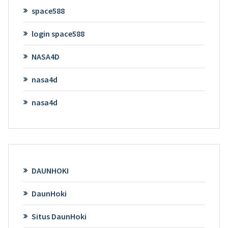
space588
login space588
NASA4D
nasa4d
nasa4d
DAUNHOKI
DaunHoki
Situs DaunHoki