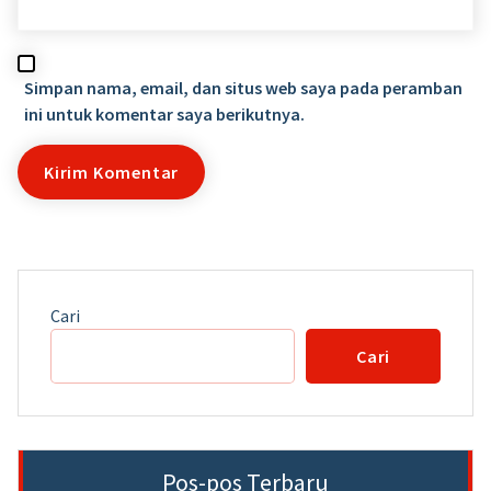
Simpan nama, email, dan situs web saya pada peramban
ini untuk komentar saya berikutnya.
Cari
Cari
Pos-pos Terbaru