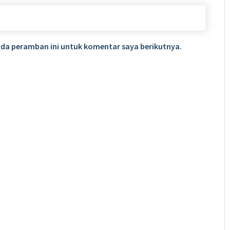
ada peramban ini untuk komentar saya berikutnya.