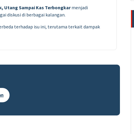
k, Utang Sampai Kas Terbongkar
menjadi
gai diskusi di berbagai kalangan.
beda terhadap isu ini, terutama terkait dampak
an