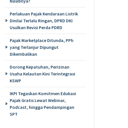
Nasibnya?
Perlakuan Pajak Kendaraan Listrik
Dinilai Terlalu Ringan, DPRD DKI
Usulkan Revisi Perda PDRD
Pajak Marketplace Ditunda, PPh
yang Terlanjur Dipungut
Dikembalikan
Dorong Kepatuhan, Perizinan
Usaha Kelautan Kini Terintegrasi
KSWP
IKPI Tegaskan Komitmen Edukasi
Pajak Gratis Lewat Webinar,
Podcast, hingga Pendampingan
SPT