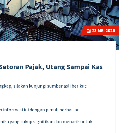
23
MEI 2026
Setoran Pajak, Utang Sampai Kas
kap, silakan kunjungi sumber asli berikut:
informasi ini dengan penuh perhatian.
ka yang cukup signifikan dan menarik untuk