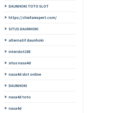
DAUNHOKI TOTO SLOT
https://chiefaiexpert.com/
SITUS DAUNHOKI
alternatif daunhoki
interslot188
situs nasa4d
nasa4d slot online
DAUNHOKI
nasa4d toto
nasa4d