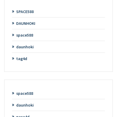
SPACE588
DAUNHOKI
space588
daunhoki
tag4d
space588
daunhoki
nasa4d