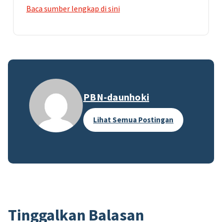
Baca sumber lengkap di sini
PBN-daunhoki
Lihat Semua Postingan
Tinggalkan Balasan