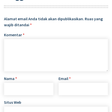
Alamat email Anda tidak akan dipublikasikan.
Ruas yang
wajib ditandai
*
Komentar
*
Nama
*
Email
*
Situs Web