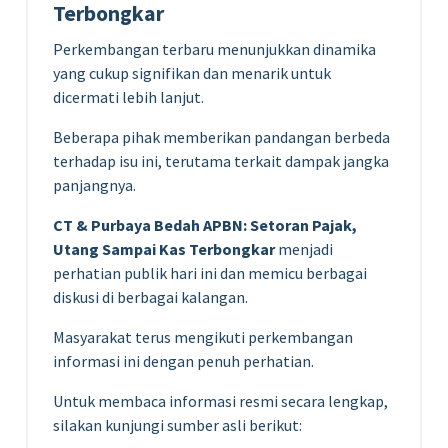
Terbongkar
Perkembangan terbaru menunjukkan dinamika
yang cukup signifikan dan menarik untuk
dicermati lebih lanjut.
Beberapa pihak memberikan pandangan berbeda
terhadap isu ini, terutama terkait dampak jangka
panjangnya.
CT & Purbaya Bedah APBN: Setoran Pajak,
Utang Sampai Kas Terbongkar
menjadi
perhatian publik hari ini dan memicu berbagai
diskusi di berbagai kalangan.
Masyarakat terus mengikuti perkembangan
informasi ini dengan penuh perhatian.
Untuk membaca informasi resmi secara lengkap,
silakan kunjungi sumber asli berikut: