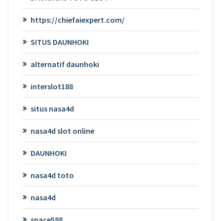
https://chiefaiexpert.com/
SITUS DAUNHOKI
alternatif daunhoki
interslot188
situs nasa4d
nasa4d slot online
DAUNHOKI
nasa4d toto
nasa4d
space588