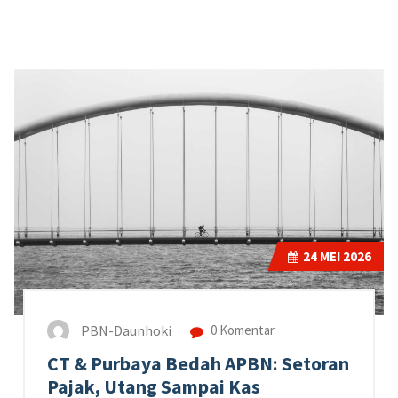
24
MEI 2026
PBN-Daunhoki
0 Komentar
CT & Purbaya Bedah APBN: Setoran
Pajak, Utang Sampai Kas