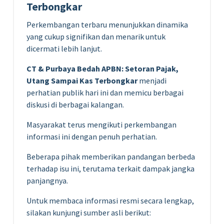
Terbongkar
Perkembangan terbaru menunjukkan dinamika
yang cukup signifikan dan menarik untuk
dicermati lebih lanjut.
CT & Purbaya Bedah APBN: Setoran Pajak,
Utang Sampai Kas Terbongkar
menjadi
perhatian publik hari ini dan memicu berbagai
diskusi di berbagai kalangan.
Masyarakat terus mengikuti perkembangan
informasi ini dengan penuh perhatian.
Beberapa pihak memberikan pandangan berbeda
terhadap isu ini, terutama terkait dampak jangka
panjangnya.
Untuk membaca informasi resmi secara lengkap,
silakan kunjungi sumber asli berikut: