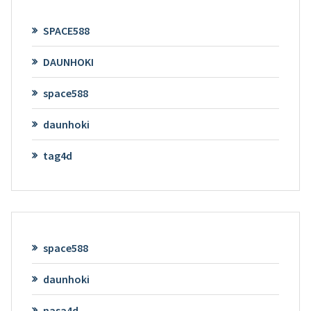
SPACE588
DAUNHOKI
space588
daunhoki
tag4d
space588
daunhoki
nasa4d