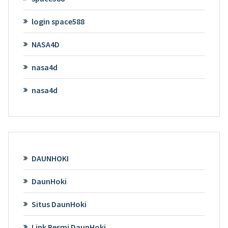
login space588
NASA4D
nasa4d
nasa4d
DAUNHOKI
DaunHoki
Situs DaunHoki
Link Resmi DaunHoki