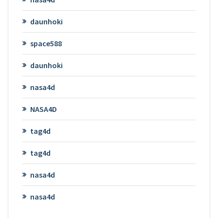
daunhoki
space588
daunhoki
nasa4d
NASA4D
tag4d
tag4d
nasa4d
nasa4d