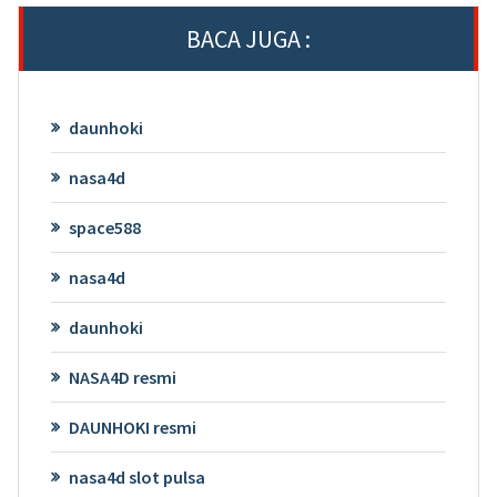
BACA JUGA :
daunhoki
nasa4d
space588
nasa4d
daunhoki
NASA4D resmi
DAUNHOKI resmi
nasa4d slot pulsa