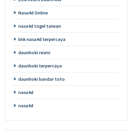
Nasa4d Online
nasa4d togel taiwan
link nasa4d terpercaya
daunhoki resmi
daunhoki terpercaya
daunhoki bandar toto
nasa4d
nasa4d