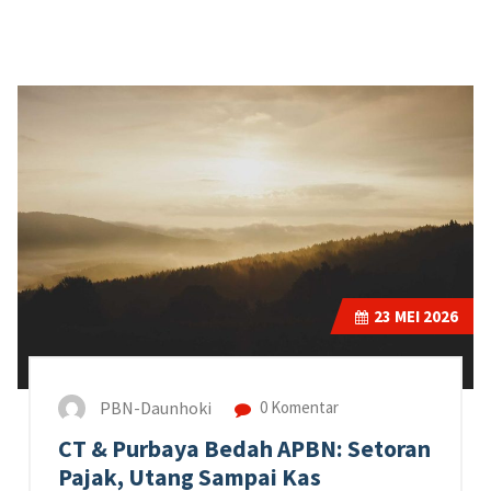
23
MEI 2026
PBN-Daunhoki
0 Komentar
CT & Purbaya Bedah APBN: Setoran
Pajak, Utang Sampai Kas