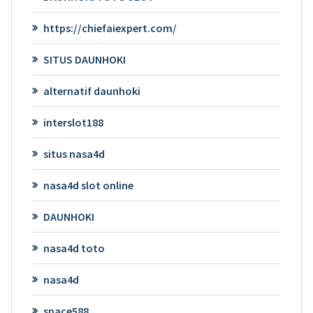
https://chiefaiexpert.com/
SITUS DAUNHOKI
alternatif daunhoki
interslot188
situs nasa4d
nasa4d slot online
DAUNHOKI
nasa4d toto
nasa4d
space588