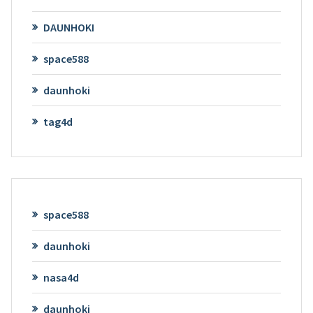
DAUNHOKI
space588
daunhoki
tag4d
space588
daunhoki
nasa4d
daunhoki