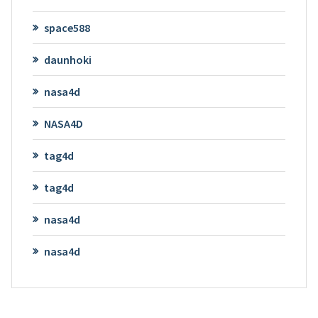
space588
daunhoki
nasa4d
NASA4D
tag4d
tag4d
nasa4d
nasa4d