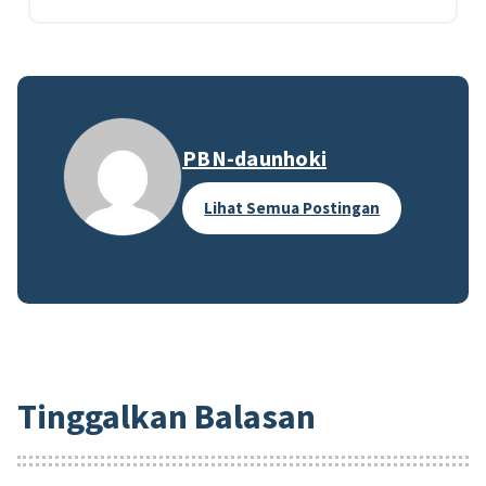
PBN-daunhoki
Lihat Semua Postingan
Tinggalkan Balasan