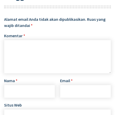
Alamat email Anda tidak akan dipublikasikan.
Ruas yang
wajib ditandai
*
Komentar
*
Nama
*
Email
*
Situs Web