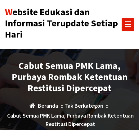
Lewati
Website Edukasi dan
ke
konten
Informasi Terupdate Setiap
Hari
Cabut Semua PMK Lama,
Purbaya Rombak Ketentuan
Restitusi Dipercepat
Beranda
::
Tak Berkategori
::
Cabut Semua PMK Lama, Purbaya Rombak Ketentuan
Restitusi Dipercepat