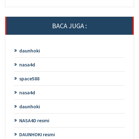
BACA JUGA :
daunhoki
nasa4d
space588
nasa4d
daunhoki
NASA4D resmi
DAUNHOKI resmi