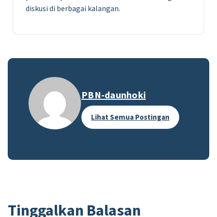
diskusi di berbagai kalangan.
PBN-daunhoki
Lihat Semua Postingan
Tinggalkan Balasan