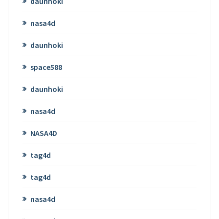
daunhoki
nasa4d
daunhoki
space588
daunhoki
nasa4d
NASA4D
tag4d
tag4d
nasa4d