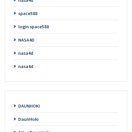
nasa4d
space588
login space588
NASA4D
nasa4d
nasa4d
DAUNHOKI
DaunHoki