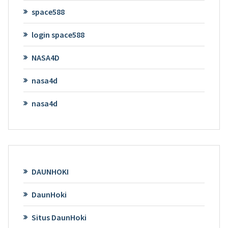
space588
login space588
NASA4D
nasa4d
nasa4d
DAUNHOKI
DaunHoki
Situs DaunHoki