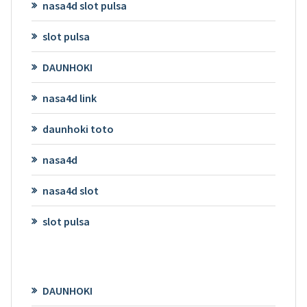
nasa4d slot pulsa
slot pulsa
DAUNHOKI
nasa4d link
daunhoki toto
nasa4d
nasa4d slot
slot pulsa
DAUNHOKI