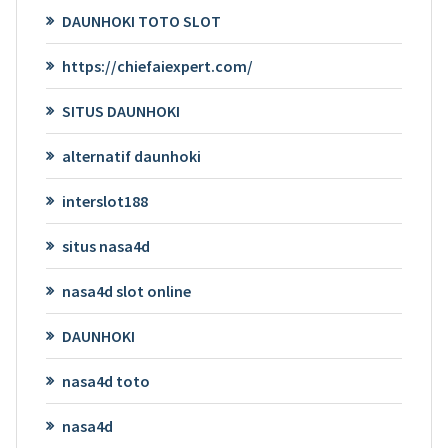
DAUNHOKI TOTO SLOT
https://chiefaiexpert.com/
SITUS DAUNHOKI
alternatif daunhoki
interslot188
situs nasa4d
nasa4d slot online
DAUNHOKI
nasa4d toto
nasa4d