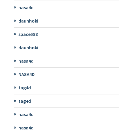
nasa4d
daunhoki
space588
daunhoki
nasa4d
NASA4D
tag4d
tag4d
nasa4d
nasa4d