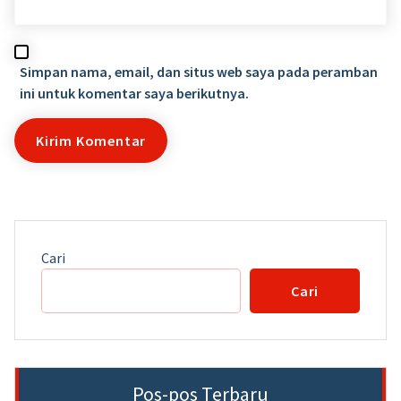
Simpan nama, email, dan situs web saya pada peramban
ini untuk komentar saya berikutnya.
Cari
Cari
Pos-pos Terbaru