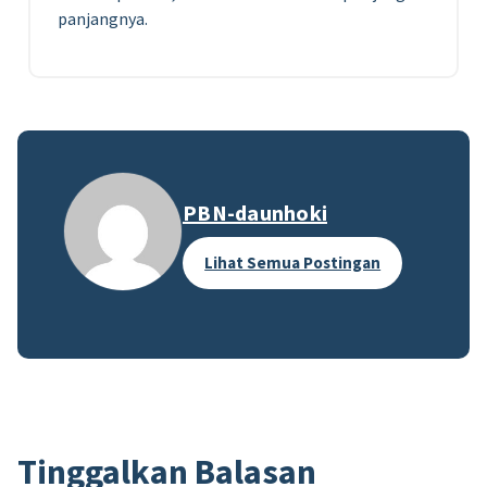
panjangnya.
PBN-daunhoki
Lihat Semua Postingan
Tinggalkan Balasan