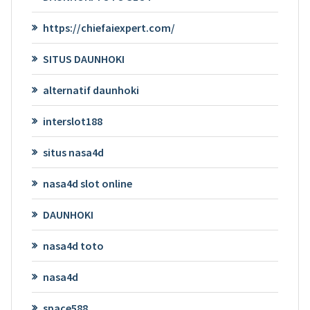
https://chiefaiexpert.com/
SITUS DAUNHOKI
alternatif daunhoki
interslot188
situs nasa4d
nasa4d slot online
DAUNHOKI
nasa4d toto
nasa4d
space588