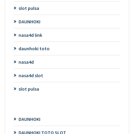
slot pulsa
DAUNHOKI
nasa4d link
daunhoki toto
nasa4d
nasa4d slot
slot pulsa
DAUNHOKI
DAUNHOKI TOTO SLOT