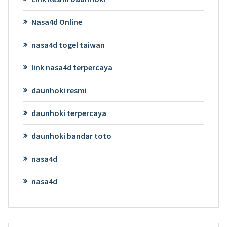
Nasa4d Online
nasa4d togel taiwan
link nasa4d terpercaya
daunhoki resmi
daunhoki terpercaya
daunhoki bandar toto
nasa4d
nasa4d