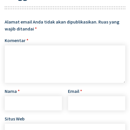
Alamat email Anda tidak akan dipublikasikan.
Ruas yang
wajib ditandai
*
Komentar
*
Nama
*
Email
*
Situs Web