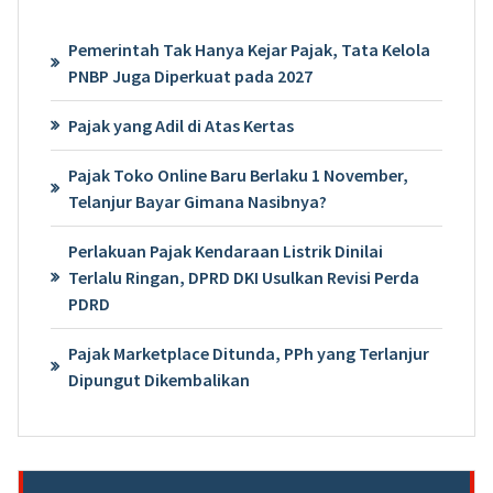
Pemerintah Tak Hanya Kejar Pajak, Tata Kelola
PNBP Juga Diperkuat pada 2027
Pajak yang Adil di Atas Kertas
Pajak Toko Online Baru Berlaku 1 November,
Telanjur Bayar Gimana Nasibnya?
Perlakuan Pajak Kendaraan Listrik Dinilai
Terlalu Ringan, DPRD DKI Usulkan Revisi Perda
PDRD
Pajak Marketplace Ditunda, PPh yang Terlanjur
Dipungut Dikembalikan