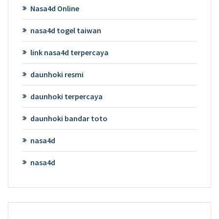
Nasa4d Online
nasa4d togel taiwan
link nasa4d terpercaya
daunhoki resmi
daunhoki terpercaya
daunhoki bandar toto
nasa4d
nasa4d