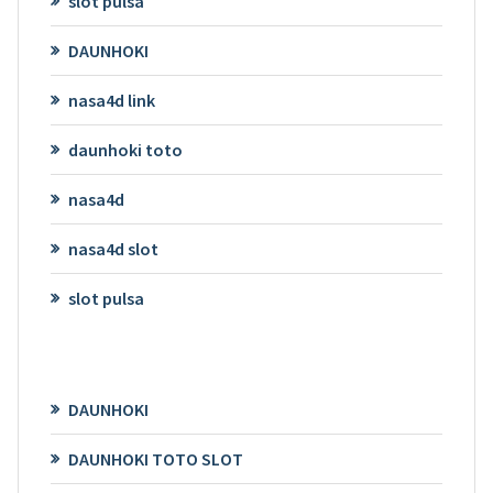
slot pulsa
DAUNHOKI
nasa4d link
daunhoki toto
nasa4d
nasa4d slot
slot pulsa
DAUNHOKI
DAUNHOKI TOTO SLOT