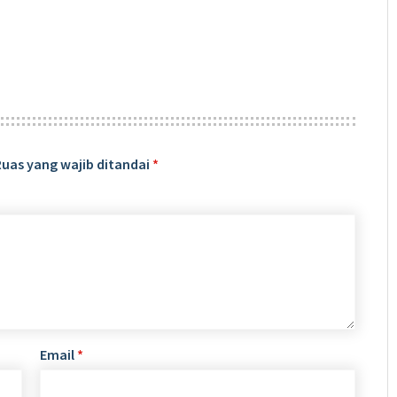
Ruas yang wajib ditandai
*
Email
*