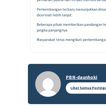
Perkembangan terbaru menunjukkan dinami
dicermati lebih lanjut.
Beberapa pihak memberikan pandangan ber
jangka panjangnya.
Masyarakat terus mengikuti perkembangan 
PBN-daunhoki
Lihat Semua Posting