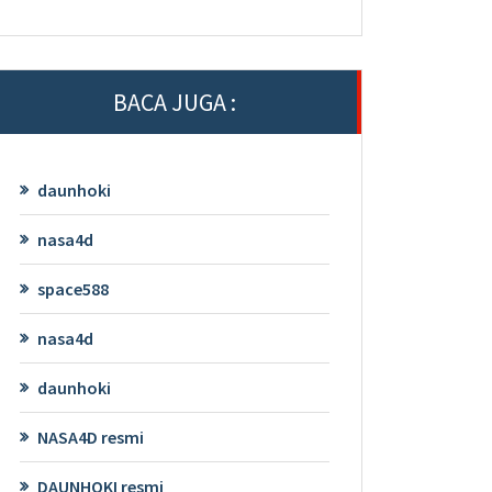
BACA JUGA :
daunhoki
nasa4d
space588
nasa4d
daunhoki
NASA4D resmi
DAUNHOKI resmi