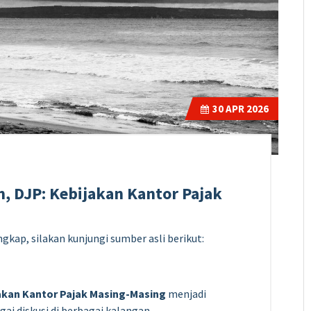
30
APR 2026
, DJP: Kebijakan Kantor Pajak
kap, silakan kunjungi sumber asli berikut:
akan Kantor Pajak Masing-Masing
menjadi
gai diskusi di berbagai kalangan.