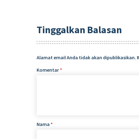
Tinggalkan Balasan
Alamat email Anda tidak akan dipublikasikan.
Komentar
*
Nama
*