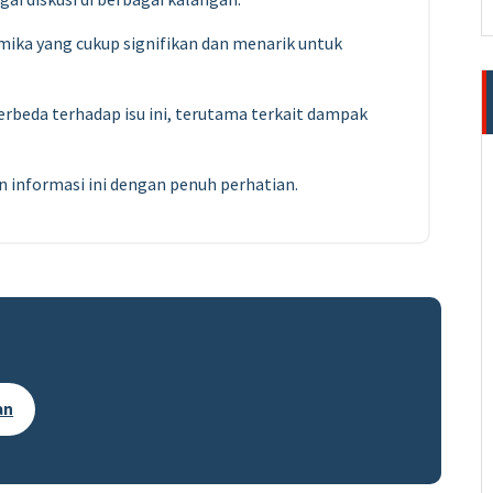
ka yang cukup signifikan dan menarik untuk
beda terhadap isu ini, terutama terkait dampak
informasi ini dengan penuh perhatian.
an