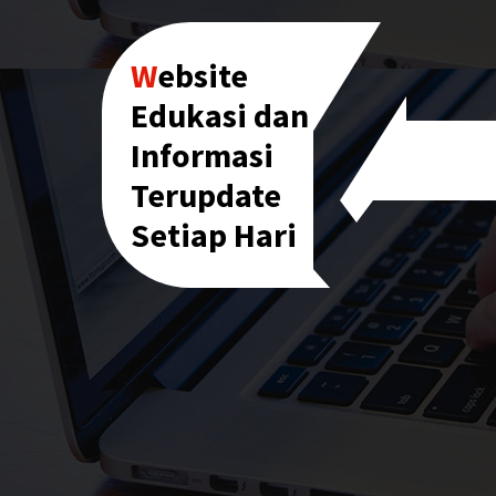
Lewati
ke
konten
Website
Edukasi dan
Informasi
Terupdate
Setiap Hari