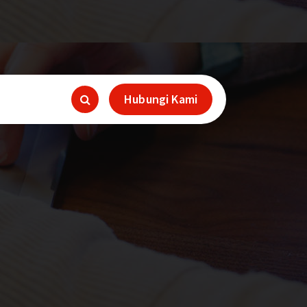
Hubungi Kami
n