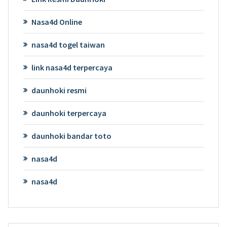
Nasa4d Online
nasa4d togel taiwan
link nasa4d terpercaya
daunhoki resmi
daunhoki terpercaya
daunhoki bandar toto
nasa4d
nasa4d