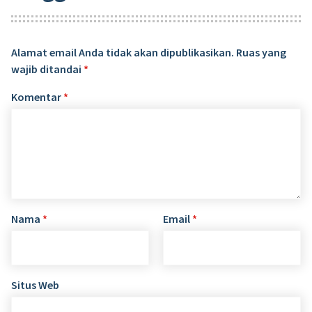
Alamat email Anda tidak akan dipublikasikan.
Ruas yang
wajib ditandai
*
Komentar
*
Nama
*
Email
*
Situs Web