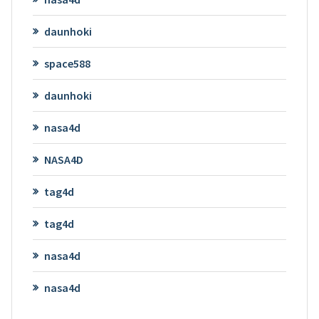
daunhoki
space588
daunhoki
nasa4d
NASA4D
tag4d
tag4d
nasa4d
nasa4d