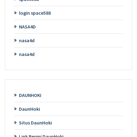
login space588
NASA4D
nasa4d
nasa4d
DAUNHOKI
DaunHoki
Situs DaunHoki
Link Resmi DaunHoki