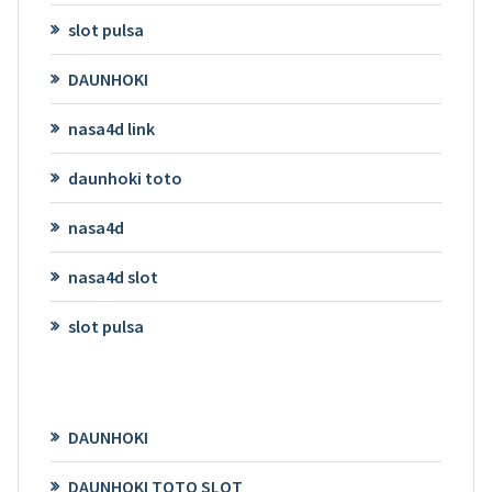
slot pulsa
DAUNHOKI
nasa4d link
daunhoki toto
nasa4d
nasa4d slot
slot pulsa
DAUNHOKI
DAUNHOKI TOTO SLOT