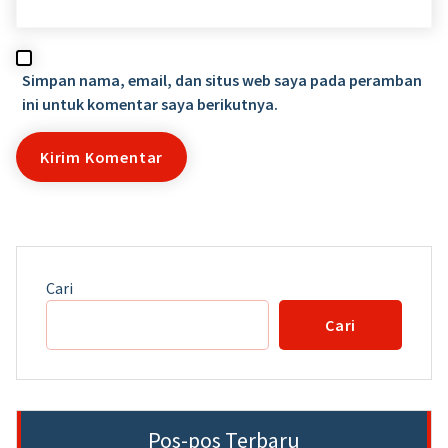
Simpan nama, email, dan situs web saya pada peramban
ini untuk komentar saya berikutnya.
Cari
Cari
Pos-pos Terbaru