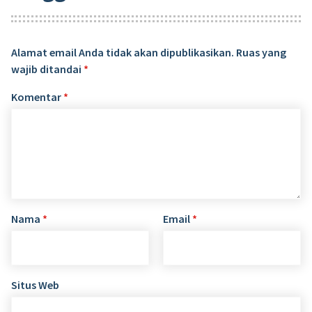
Alamat email Anda tidak akan dipublikasikan.
Ruas yang
wajib ditandai
*
Komentar
*
Nama
*
Email
*
Situs Web