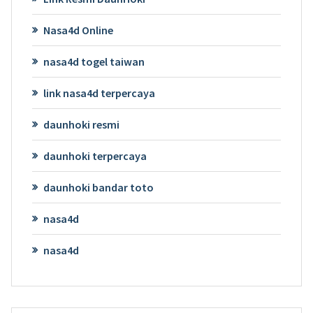
Nasa4d Online
nasa4d togel taiwan
link nasa4d terpercaya
daunhoki resmi
daunhoki terpercaya
daunhoki bandar toto
nasa4d
nasa4d