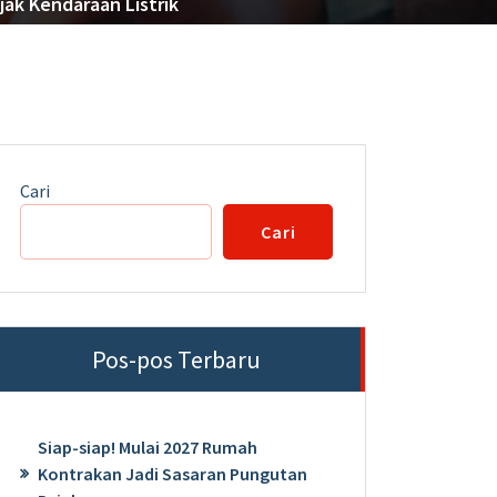
jak Kendaraan Listrik
Cari
Cari
Pos-pos Terbaru
Siap-siap! Mulai 2027 Rumah
Kontrakan Jadi Sasaran Pungutan