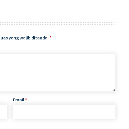
Ruas yang wajib ditandai
*
Email
*