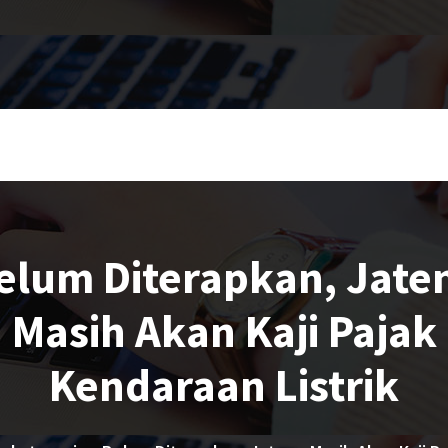
elum Diterapkan, Jate
Masih Akan Kaji Pajak
Kendaraan Listrik