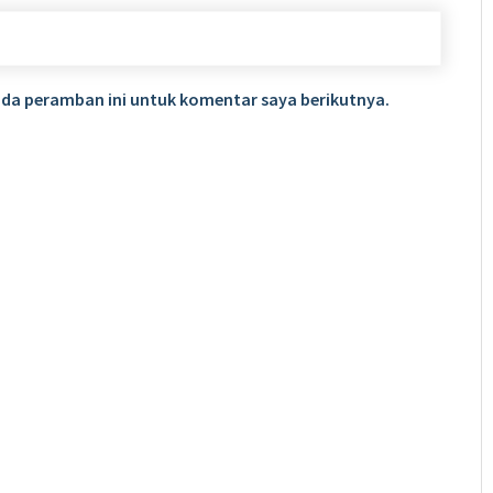
ada peramban ini untuk komentar saya berikutnya.