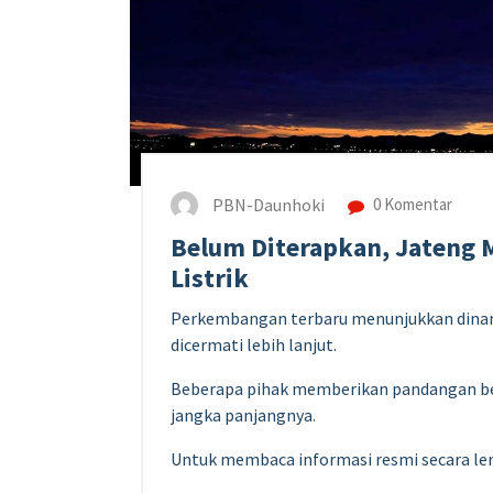
PBN-Daunhoki
0 Komentar
Belum Diterapkan, Jateng M
Listrik
Perkembangan terbaru menunjukkan dinami
dicermati lebih lanjut.
Beberapa pihak memberikan pandangan ber
jangka panjangnya.
Untuk membaca informasi resmi secara leng