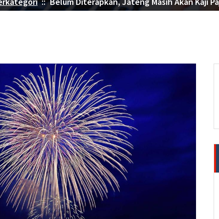
erkategori
::
Belum Diterapkan, Jateng Masih Akan Kaji Pa