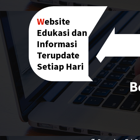
Lewati
ke
konten
Website
Edukasi dan
Informasi
Terupdate
Setiap Hari
B