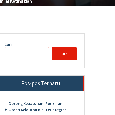
inilai Ketinggian
Cari
Cari
Pos-pos Terbaru
Dorong Kepatuhan, Perizinan
Usaha Kelautan Kini Terintegrasi