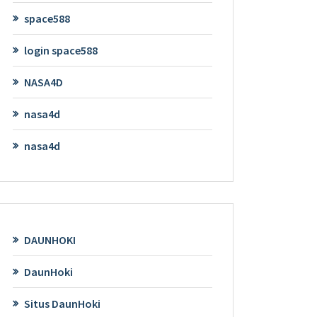
space588
login space588
NASA4D
nasa4d
nasa4d
DAUNHOKI
DaunHoki
Situs DaunHoki