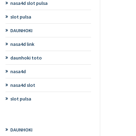
nasa4d slot pulsa
slot pulsa
DAUNHOKI
nasa4d link
daunhoki toto
nasa4d
nasa4d slot
slot pulsa
DAUNHOKI