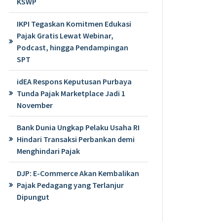
KSWP
IKPI Tegaskan Komitmen Edukasi
Pajak Gratis Lewat Webinar,
Podcast, hingga Pendampingan
SPT
idEA Respons Keputusan Purbaya
Tunda Pajak Marketplace Jadi 1
November
Bank Dunia Ungkap Pelaku Usaha RI
Hindari Transaksi Perbankan demi
Menghindari Pajak
DJP: E-Commerce Akan Kembalikan
Pajak Pedagang yang Terlanjur
Dipungut