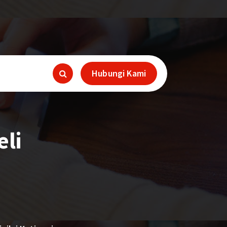
Hubungi Kami
eli