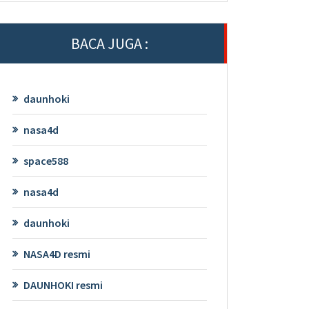
BACA JUGA :
daunhoki
nasa4d
space588
nasa4d
daunhoki
NASA4D resmi
DAUNHOKI resmi