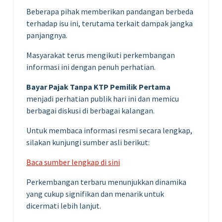
Beberapa pihak memberikan pandangan berbeda
terhadap isu ini, terutama terkait dampak jangka
panjangnya.
Masyarakat terus mengikuti perkembangan
informasi ini dengan penuh perhatian.
Bayar Pajak Tanpa KTP Pemilik Pertama
menjadi perhatian publik hari ini dan memicu
berbagai diskusi di berbagai kalangan.
Untuk membaca informasi resmi secara lengkap,
silakan kunjungi sumber asli berikut:
Baca sumber lengkap di sini
Perkembangan terbaru menunjukkan dinamika
yang cukup signifikan dan menarik untuk
dicermati lebih lanjut.