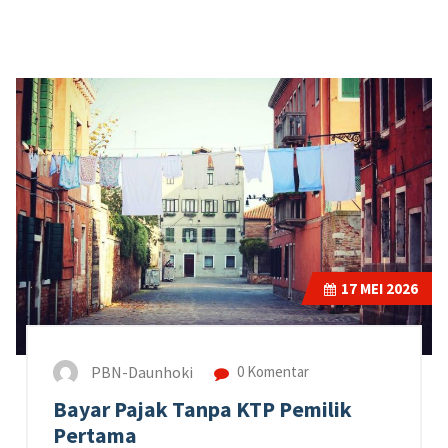
17
MEI 2026
PBN-Daunhoki
0 Komentar
Bayar Pajak Tanpa KTP Pemilik
Pertama