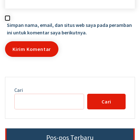
Simpan nama, email, dan situs web saya pada peramban
ini untuk komentar saya berikutnya.
Cari
Cari
Pos-pos Terbaru