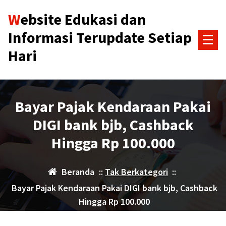
Lewati
Website Edukasi dan
ke
konten
Informasi Terupdate Setiap
Hari
Bayar Pajak Kendaraan Pakai
DIGI bank bjb, Cashback
Hingga Rp 100.000
Beranda
::
Tak Berkategori
::
Bayar Pajak Kendaraan Pakai DIGI bank bjb, Cashback
Hingga Rp 100.000