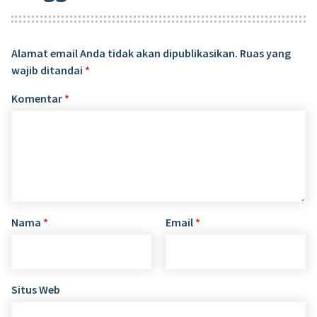
Alamat email Anda tidak akan dipublikasikan.
Ruas yang
wajib ditandai
*
Komentar
*
Nama
*
Email
*
Situs Web