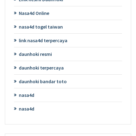
Nasa4d Online
nasa4d togel taiwan
link nasa4d terpercaya
daunhoki resmi
daunhoki terpercaya
daunhoki bandar toto
nasa4d
nasa4d