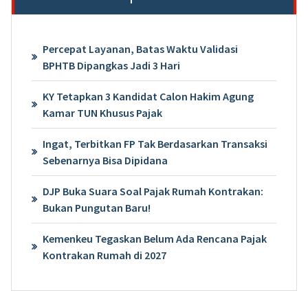
Percepat Layanan, Batas Waktu Validasi
BPHTB Dipangkas Jadi 3 Hari
KY Tetapkan 3 Kandidat Calon Hakim Agung
Kamar TUN Khusus Pajak
Ingat, Terbitkan FP Tak Berdasarkan Transaksi
Sebenarnya Bisa Dipidana
DJP Buka Suara Soal Pajak Rumah Kontrakan:
Bukan Pungutan Baru!
Kemenkeu Tegaskan Belum Ada Rencana Pajak
Kontrakan Rumah di 2027