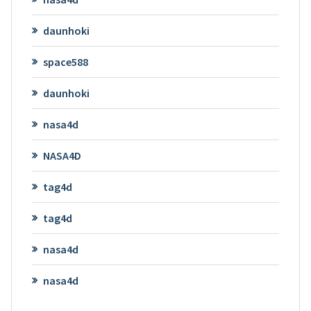
daunhoki
space588
daunhoki
nasa4d
NASA4D
tag4d
tag4d
nasa4d
nasa4d