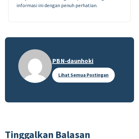
informasi ini dengan penuh perhatian.
PBN-daunhoki
Lihat Semua Postingan
Tinggalkan Balasan