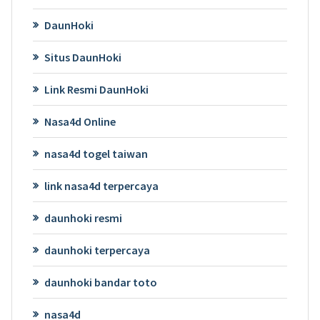
DaunHoki
Situs DaunHoki
Link Resmi DaunHoki
Nasa4d Online
nasa4d togel taiwan
link nasa4d terpercaya
daunhoki resmi
daunhoki terpercaya
daunhoki bandar toto
nasa4d