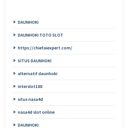
DAUNHOKI
DAUNHOKI TOTO SLOT
https://chiefaiexpert.com/
SITUS DAUNHOKI
alternatif daunhoki
interslot188
situs nasa4d
nasa4d slot online
DAUNHOKI