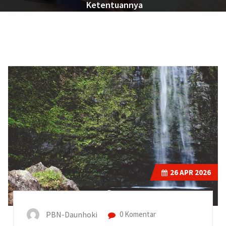
Ketentuannya
26
APR 2026
PBN-Daunhoki
0 Komentar