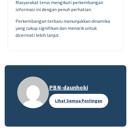
Masyarakat terus mengikuti perkembangan
informasi ini dengan penuh perhatian.
Perkembangan terbaru menunjukkan dinamika
yang cukup signifikan dan menarik untuk
dicermati lebih lanjut.
PBN-daunhoki
Lihat Semua Postingan