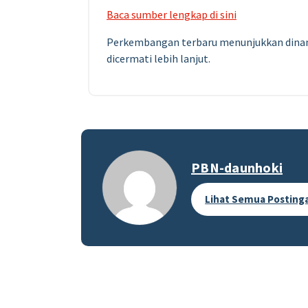
Baca sumber lengkap di sini
Perkembangan terbaru menunjukkan dinami
dicermati lebih lanjut.
PBN-daunhoki
Lihat Semua Posting