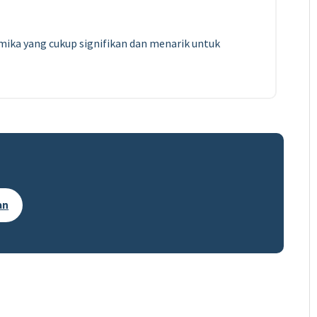
ka yang cukup signifikan dan menarik untuk
an