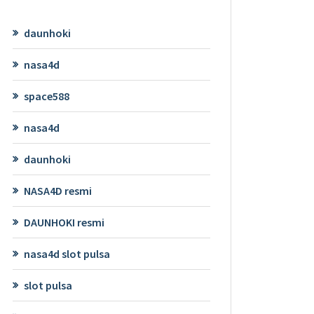
daunhoki
nasa4d
space588
nasa4d
daunhoki
NASA4D resmi
DAUNHOKI resmi
nasa4d slot pulsa
slot pulsa