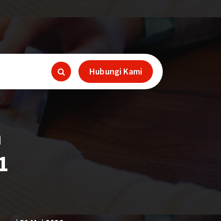
Hubungi Kami
n
1