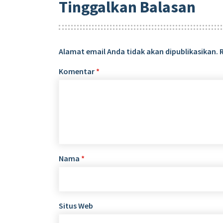
Tinggalkan Balasan
Alamat email Anda tidak akan dipublikasikan.
Komentar
*
Nama
*
Situs Web