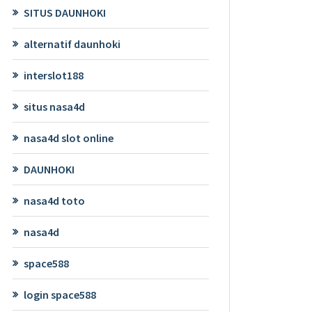
SITUS DAUNHOKI
alternatif daunhoki
interslot188
situs nasa4d
nasa4d slot online
DAUNHOKI
nasa4d toto
nasa4d
space588
login space588