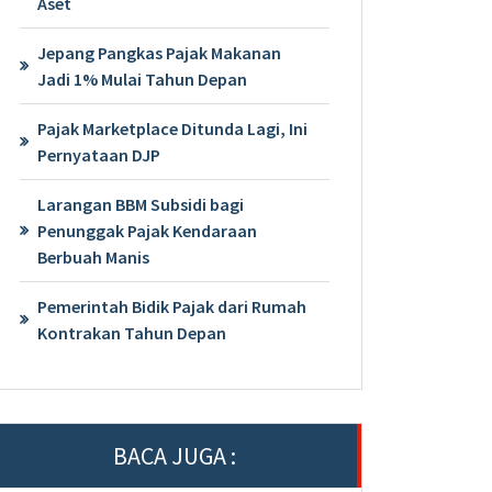
Aset
Jepang Pangkas Pajak Makanan
Jadi 1% Mulai Tahun Depan
Pajak Marketplace Ditunda Lagi, Ini
Pernyataan DJP
Larangan BBM Subsidi bagi
Penunggak Pajak Kendaraan
Berbuah Manis
Pemerintah Bidik Pajak dari Rumah
Kontrakan Tahun Depan
BACA JUGA :