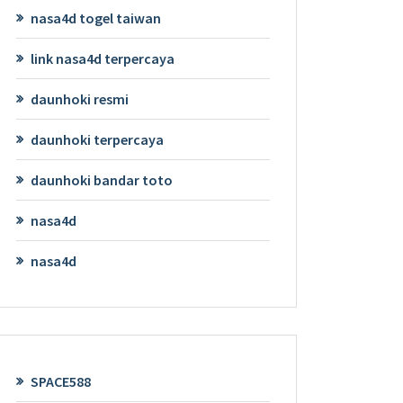
nasa4d togel taiwan
link nasa4d terpercaya
daunhoki resmi
daunhoki terpercaya
daunhoki bandar toto
nasa4d
nasa4d
SPACE588