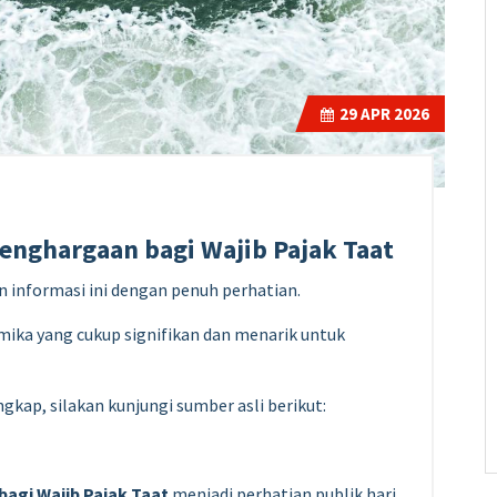
29
APR 2026
enghargaan bagi Wajib Pajak Taat
informasi ini dengan penuh perhatian.
ka yang cukup signifikan dan menarik untuk
kap, silakan kunjungi sumber asli berikut:
agi Wajib Pajak Taat
menjadi perhatian publik hari