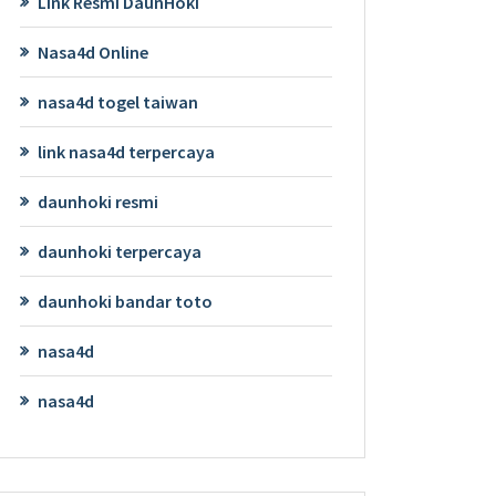
Link Resmi DaunHoki
Nasa4d Online
nasa4d togel taiwan
link nasa4d terpercaya
daunhoki resmi
daunhoki terpercaya
daunhoki bandar toto
nasa4d
nasa4d