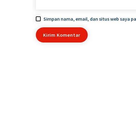
Simpan nama, email, dan situs web saya p