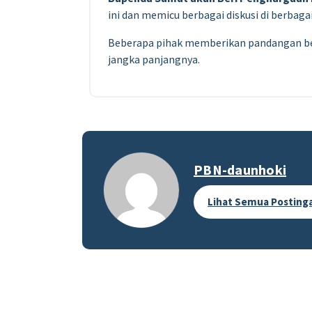
ini dan memicu berbagai diskusi di berbaga
Beberapa pihak memberikan pandangan ber
jangka panjangnya.
PBN-daunhoki
Lihat Semua Posting