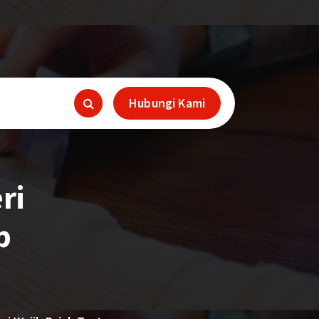
Hubungi Kami
ri
b