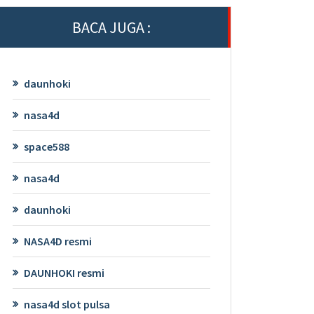
BACA JUGA :
daunhoki
nasa4d
space588
nasa4d
daunhoki
NASA4D resmi
DAUNHOKI resmi
nasa4d slot pulsa