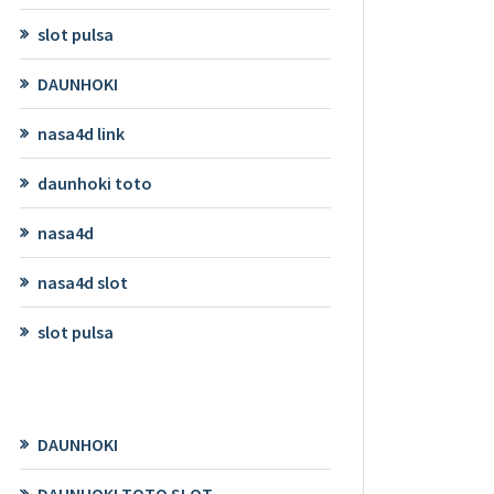
slot pulsa
DAUNHOKI
nasa4d link
daunhoki toto
nasa4d
nasa4d slot
slot pulsa
DAUNHOKI
DAUNHOKI TOTO SLOT