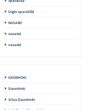
space588
login space588
NASA4D
nasa4d
nasa4d
DAUNHOKI
DaunHoki
Situs DaunHoki