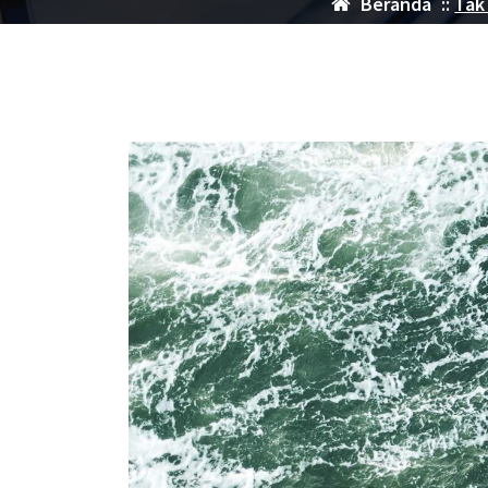
Beranda
::
Tak