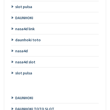
slot pulsa
DAUNHOKI
nasa4d link
daunhoki toto
nasa4d
nasa4d slot
slot pulsa
DAUNHOKI
DAUNHOKI TOTO SLOT