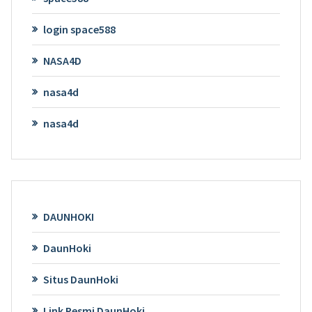
login space588
NASA4D
nasa4d
nasa4d
DAUNHOKI
DaunHoki
Situs DaunHoki
Link Resmi DaunHoki