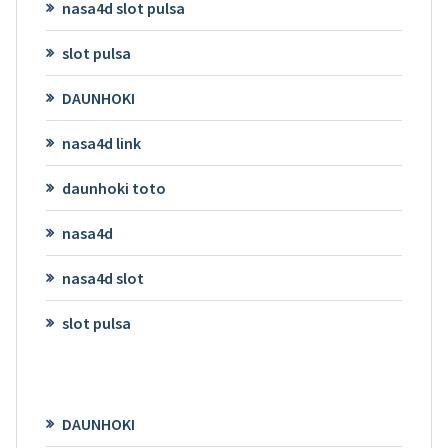
nasa4d slot pulsa
slot pulsa
DAUNHOKI
nasa4d link
daunhoki toto
nasa4d
nasa4d slot
slot pulsa
DAUNHOKI