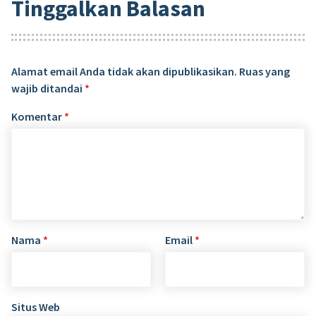
Tinggalkan Balasan
Alamat email Anda tidak akan dipublikasikan.
Ruas yang
wajib ditandai
*
Komentar
*
Nama
*
Email
*
Situs Web