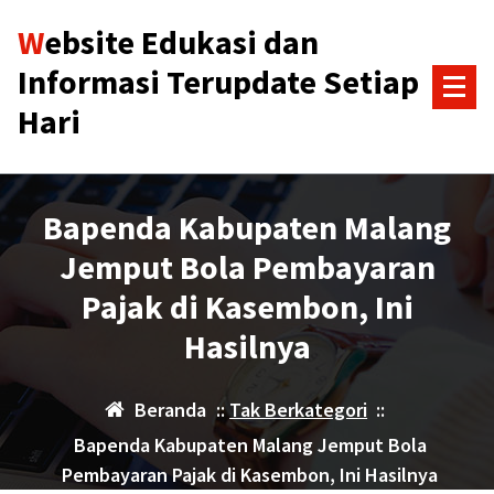
Lewati
Website Edukasi dan
ke
konten
Informasi Terupdate Setiap
Hari
Bapenda Kabupaten Malang
Jemput Bola Pembayaran
Pajak di Kasembon, Ini
Hasilnya
Beranda
::
Tak Berkategori
::
Bapenda Kabupaten Malang Jemput Bola
Pembayaran Pajak di Kasembon, Ini Hasilnya