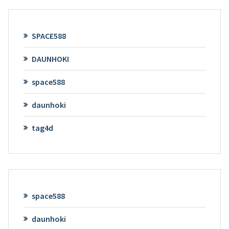
SPACE588
DAUNHOKI
space588
daunhoki
tag4d
space588
daunhoki