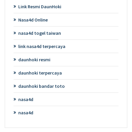
Link Resmi DaunHoki
Nasa4d Online
nasa4d togel taiwan
link nasa4d terpercaya
daunhoki resmi
daunhoki terpercaya
daunhoki bandar toto
nasa4d
nasa4d