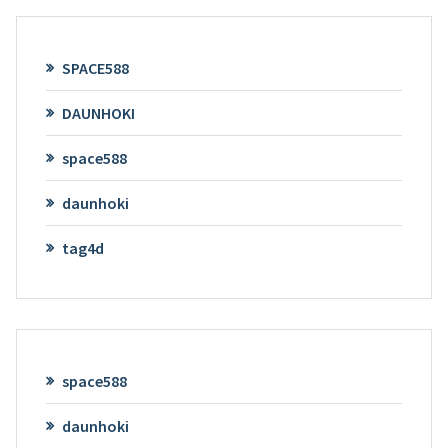
SPACE588
DAUNHOKI
space588
daunhoki
tag4d
space588
daunhoki