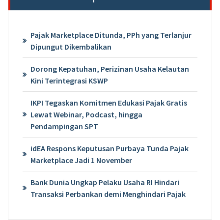
Pajak Marketplace Ditunda, PPh yang Terlanjur
Dipungut Dikembalikan
Dorong Kepatuhan, Perizinan Usaha Kelautan
Kini Terintegrasi KSWP
IKPI Tegaskan Komitmen Edukasi Pajak Gratis
Lewat Webinar, Podcast, hingga
Pendampingan SPT
idEA Respons Keputusan Purbaya Tunda Pajak
Marketplace Jadi 1 November
Bank Dunia Ungkap Pelaku Usaha RI Hindari
Transaksi Perbankan demi Menghindari Pajak