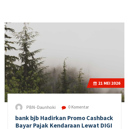
21
MEI 2026
PBN-Daunhoki
0 Komentar
bank bjb Hadirkan Promo Cashback
Bayar Pajak Kendaraan Lewat DIGI