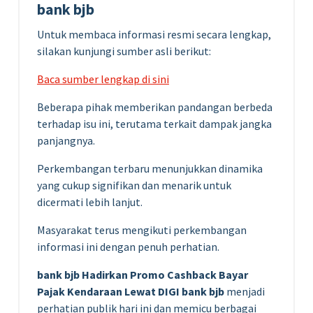
bank bjb
Untuk membaca informasi resmi secara lengkap,
silakan kunjungi sumber asli berikut:
Baca sumber lengkap di sini
Beberapa pihak memberikan pandangan berbeda
terhadap isu ini, terutama terkait dampak jangka
panjangnya.
Perkembangan terbaru menunjukkan dinamika
yang cukup signifikan dan menarik untuk
dicermati lebih lanjut.
Masyarakat terus mengikuti perkembangan
informasi ini dengan penuh perhatian.
bank bjb Hadirkan Promo Cashback Bayar
Pajak Kendaraan Lewat DIGI bank bjb
menjadi
perhatian publik hari ini dan memicu berbagai