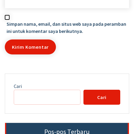
Simpan nama, email, dan situs web saya pada peramban
ini untuk komentar saya berikutnya.
Cari
Cari
Pos-pos Terbaru