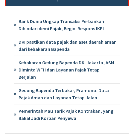
Bank Dunia Ungkap Transaksi Perbankan
Dihindari demi Pajak, Begini Respons IKPI
DKI pastikan data pajak dan aset daerah aman
dari kebakaran Bapenda
Kebakaran Gedung Bapenda DKI Jakarta, ASN
Diminta WFH dan Layanan Pajak Tetap
Berjalan
Gedung Bapenda Terbakar, Pramono: Data
Pajak Aman dan Layanan Tetap Jalan
Pemerintah Mau Tarik Pajak Kontrakan, yang
Bakal Jadi Korban Penyewa