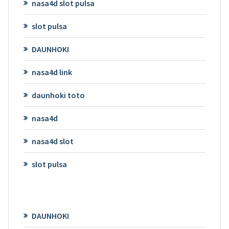
nasa4d slot pulsa
slot pulsa
DAUNHOKI
nasa4d link
daunhoki toto
nasa4d
nasa4d slot
slot pulsa
DAUNHOKI