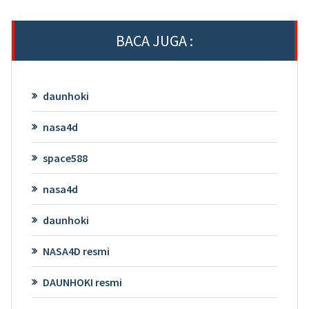
BACA JUGA :
daunhoki
nasa4d
space588
nasa4d
daunhoki
NASA4D resmi
DAUNHOKI resmi