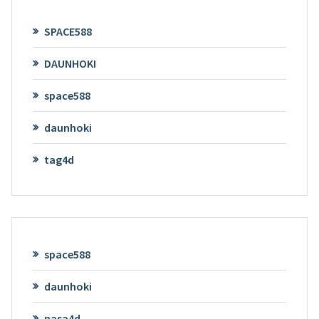
SPACE588
DAUNHOKI
space588
daunhoki
tag4d
space588
daunhoki
nasa4d