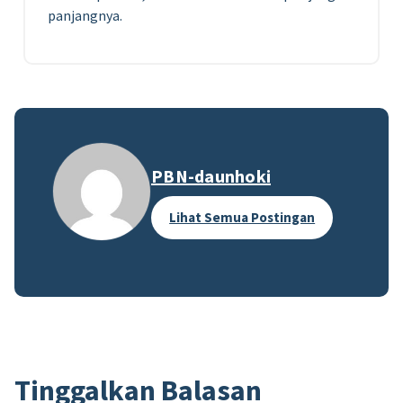
panjangnya.
PBN-daunhoki
Lihat Semua Postingan
Tinggalkan Balasan