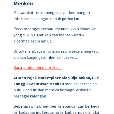
Menkeu
Masyarakat terus mengikuti perkembangan
informasi ini dengan penuh perhatian.
Perkembangan terbaru menunjukkan dinamika
yang cukup signifikan dan menarik untuk
dicermati lebih lanjut.
Untuk membaca informasi resmi secara lengkap,
silakan kunjungi sumber asli berikut:
Baca sumber lengkap di sini
Aturan Pajak Marketplace Siap Dijalankan, DJP
Tunggu Keputusan Menkeu
menjadi perhatian
publik hari ini dan memicu berbagai diskusi di
berbagai kalangan.
Beberapa pihak memberikan pandangan berbeda
terhadap isu ini, terutama terkait dampak jangka