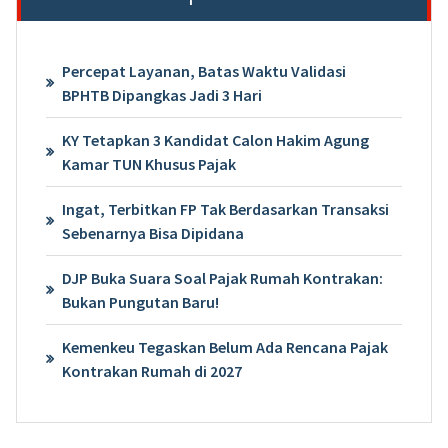
Percepat Layanan, Batas Waktu Validasi
BPHTB Dipangkas Jadi 3 Hari
KY Tetapkan 3 Kandidat Calon Hakim Agung
Kamar TUN Khusus Pajak
Ingat, Terbitkan FP Tak Berdasarkan Transaksi
Sebenarnya Bisa Dipidana
DJP Buka Suara Soal Pajak Rumah Kontrakan:
Bukan Pungutan Baru!
Kemenkeu Tegaskan Belum Ada Rencana Pajak
Kontrakan Rumah di 2027