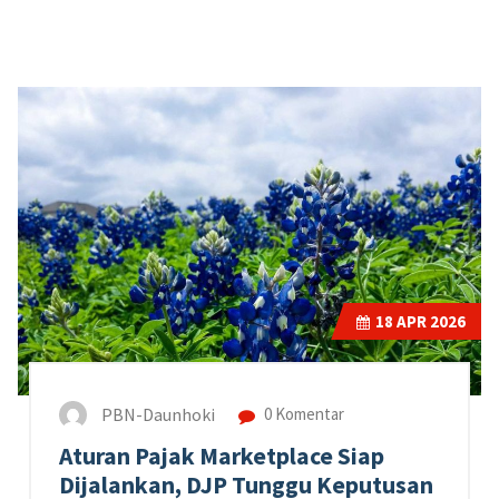
18
APR 2026
PBN-Daunhoki
0 Komentar
Aturan Pajak Marketplace Siap
Dijalankan, DJP Tunggu Keputusan