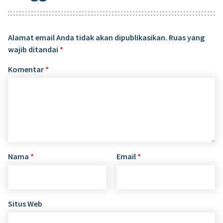
Alamat email Anda tidak akan dipublikasikan.
Ruas yang
wajib ditandai
*
Komentar
*
Nama
*
Email
*
Situs Web