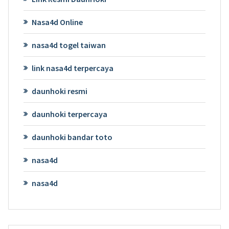
Nasa4d Online
nasa4d togel taiwan
link nasa4d terpercaya
daunhoki resmi
daunhoki terpercaya
daunhoki bandar toto
nasa4d
nasa4d