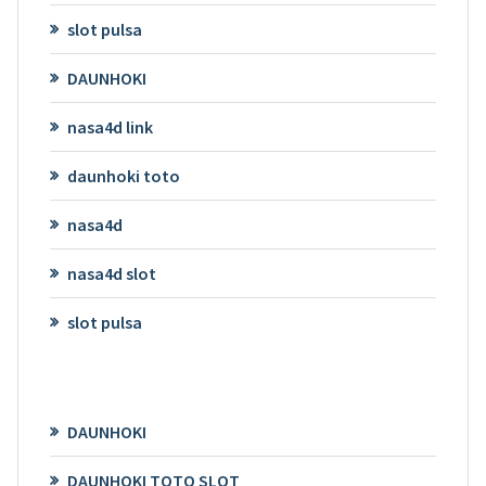
slot pulsa
DAUNHOKI
nasa4d link
daunhoki toto
nasa4d
nasa4d slot
slot pulsa
DAUNHOKI
DAUNHOKI TOTO SLOT