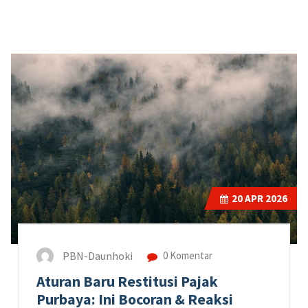
20
APR 2026
PBN-Daunhoki
0 Komentar
Aturan Baru Restitusi Pajak
Purbaya: Ini Bocoran & Reaksi