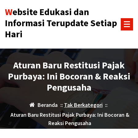
Lewati
Website Edukasi dan
ke
konten
Informasi Terupdate Setiap
Hari
Aturan Baru Restitusi Pajak
Purbaya: Ini Bocoran & Reaksi
Pengusaha
Beranda
::
Tak Berkategori
::
Aturan Baru Restitusi Pajak Purbaya: Ini Bocoran &
Reaksi Pengusaha