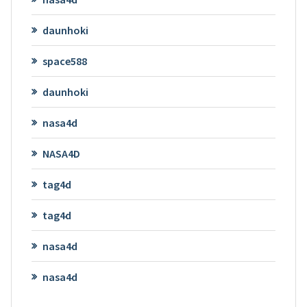
daunhoki
space588
daunhoki
nasa4d
NASA4D
tag4d
tag4d
nasa4d
nasa4d