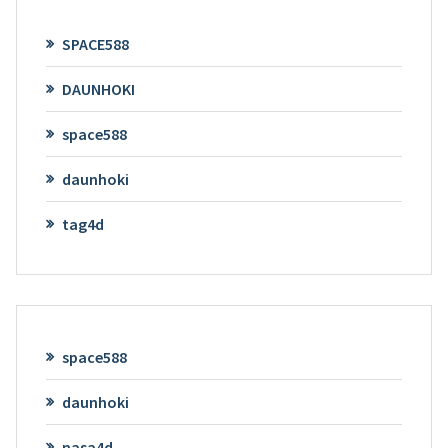
SPACE588
DAUNHOKI
space588
daunhoki
tag4d
space588
daunhoki
nasa4d