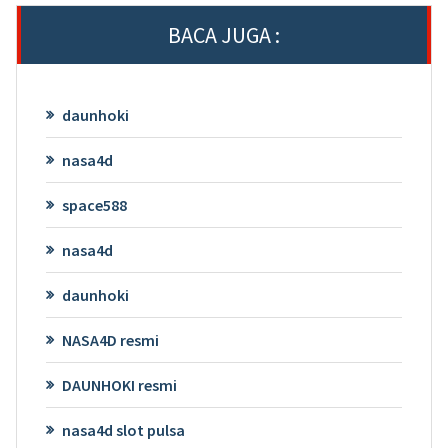
BACA JUGA :
daunhoki
nasa4d
space588
nasa4d
daunhoki
NASA4D resmi
DAUNHOKI resmi
nasa4d slot pulsa