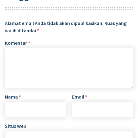
Alamat email Anda tidak akan dipublikasikan.
Ruas yang
wajib ditandai
*
Komentar
*
Nama
*
Email
*
Situs Web