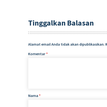
Tinggalkan Balasan
Alamat email Anda tidak akan dipublikasikan.
Komentar
*
Nama
*