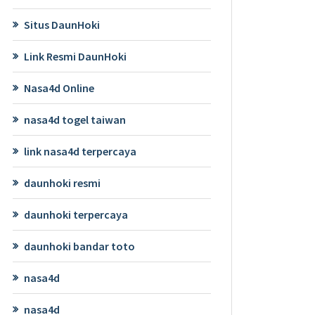
Situs DaunHoki
Link Resmi DaunHoki
Nasa4d Online
nasa4d togel taiwan
link nasa4d terpercaya
daunhoki resmi
daunhoki terpercaya
daunhoki bandar toto
nasa4d
nasa4d