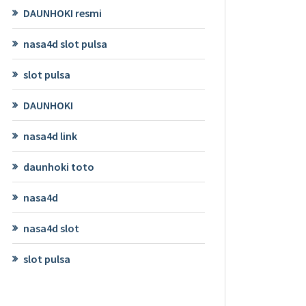
DAUNHOKI resmi
nasa4d slot pulsa
slot pulsa
DAUNHOKI
nasa4d link
daunhoki toto
nasa4d
nasa4d slot
slot pulsa