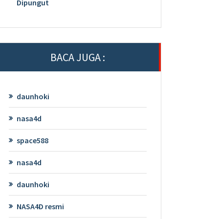
Dipungut
BACA JUGA :
daunhoki
nasa4d
space588
nasa4d
daunhoki
NASA4D resmi