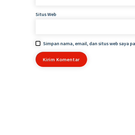
Situs Web
Simpan nama, email, dan situs web saya p