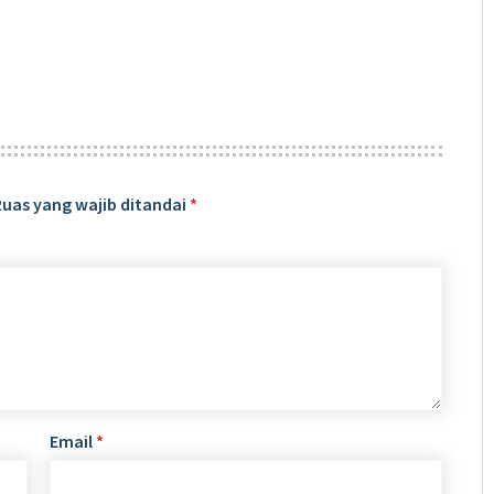
Ruas yang wajib ditandai
*
Email
*