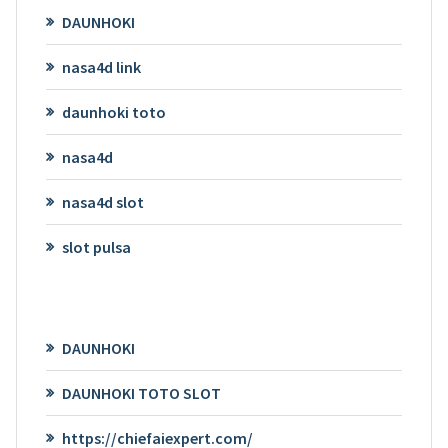
DAUNHOKI
nasa4d link
daunhoki toto
nasa4d
nasa4d slot
slot pulsa
DAUNHOKI
DAUNHOKI TOTO SLOT
https://chiefaiexpert.com/