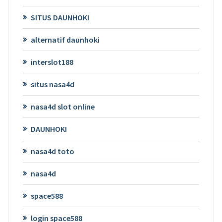
SITUS DAUNHOKI
alternatif daunhoki
interslot188
situs nasa4d
nasa4d slot online
DAUNHOKI
nasa4d toto
nasa4d
space588
login space588