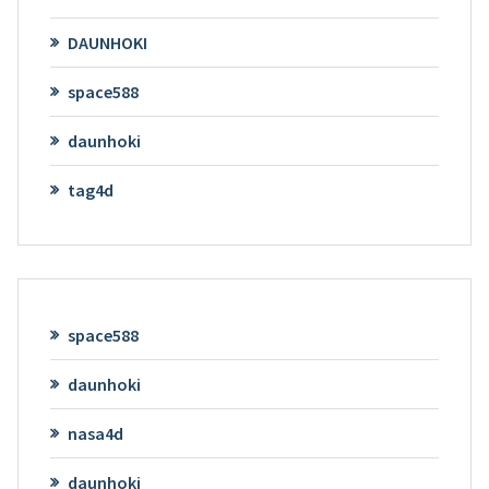
DAUNHOKI
space588
daunhoki
tag4d
space588
daunhoki
nasa4d
daunhoki