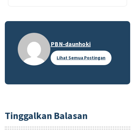
PBN-daunhoki
Lihat Semua Postingan
Tinggalkan Balasan