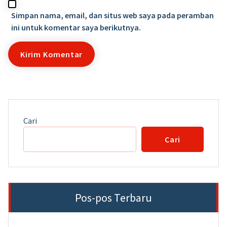
Simpan nama, email, dan situs web saya pada peramban
ini untuk komentar saya berikutnya.
Cari
Cari
Pos-pos Terbaru