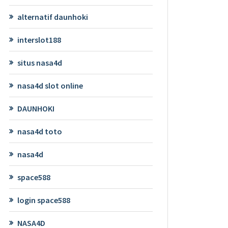
alternatif daunhoki
interslot188
situs nasa4d
nasa4d slot online
DAUNHOKI
nasa4d toto
nasa4d
space588
login space588
NASA4D