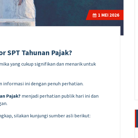
1
MEI 2026
or SPT Tahunan Pajak?
ka yang cukup signifikan dan menarik untuk
informasi ini dengan penuh perhatian.
an Pajak?
menjadi perhatian publik hari ini dan
gan.
kap, silakan kunjungi sumber asli berikut: