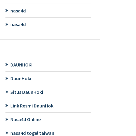
nasa4d
nasa4d
DAUNHOKI
DaunHoki
Situs DaunHoki
Link Resmi DaunHoki
Nasa4d Online
nasa4d togel taiwan