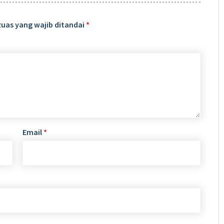
Ruas yang wajib ditandai
*
Email
*