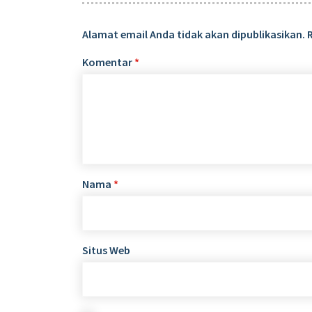
Alamat email Anda tidak akan dipublikasikan.
Komentar
*
Nama
*
Situs Web