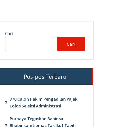
Cari
Cari
Pos-pos Terbaru
370 Calon Hakim Pengadilan Pajak
Lolos Seleksi Administrasi
Purbaya Tegaskan Babinsa-
Bhabinkamtibmas Tak Ikut Tagih