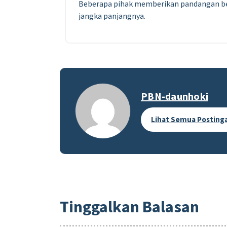
Beberapa pihak memberikan pandangan ber
jangka panjangnya.
PBN-daunhoki
Lihat Semua Posting
Tinggalkan Balasan