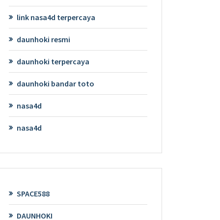
link nasa4d terpercaya
daunhoki resmi
daunhoki terpercaya
daunhoki bandar toto
nasa4d
nasa4d
SPACE588
DAUNHOKI