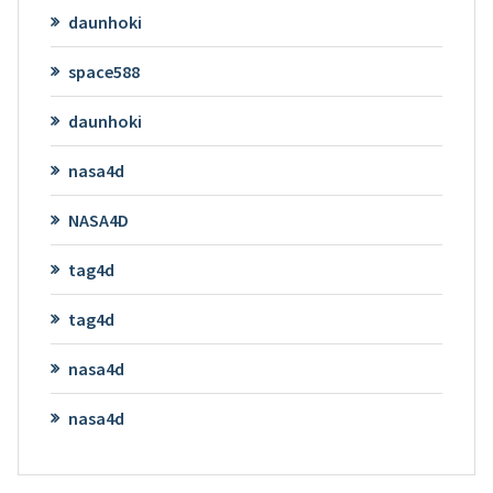
daunhoki
space588
daunhoki
nasa4d
NASA4D
tag4d
tag4d
nasa4d
nasa4d