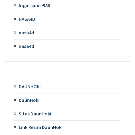
login space588
NASA4D
nasa4d
nasa4d
DAUNHOKI
DaunHoki
Situs DaunHoki
Link Resmi DaunHoki