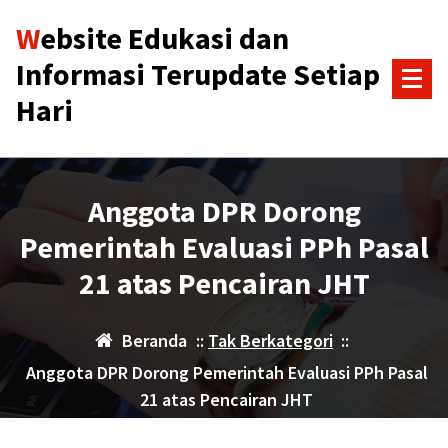
Lewati
Website Edukasi dan
ke
konten
Informasi Terupdate Setiap
Hari
Anggota DPR Dorong
Pemerintah Evaluasi PPh Pasal
21 atas Pencairan JHT
Beranda
::
Tak Berkategori
::
Anggota DPR Dorong Pemerintah Evaluasi PPh Pasal
21 atas Pencairan JHT