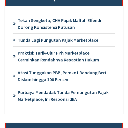
Tekan Sengketa, CHA Pajak Maftuh Effendi
Dorong Konsistensi Putusan
Tunda Lagi Pungutan Pajak Marketplace
Praktisi: Tarik-Ulur PPh Marketplace
Cerminkan Rendahnya Kepastian Hukum
Atasi Tunggakan PBB, Pemkot Bandung Beri
Diskon hingga 100 Persen
Purbaya Mendadak Tunda Pemungutan Pajak
Marketplace, Ini Respons idEA