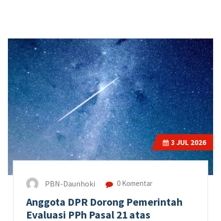
3
JUL 2026
PBN-Daunhoki
0 Komentar
Anggota DPR Dorong Pemerintah
Evaluasi PPh Pasal 21 atas