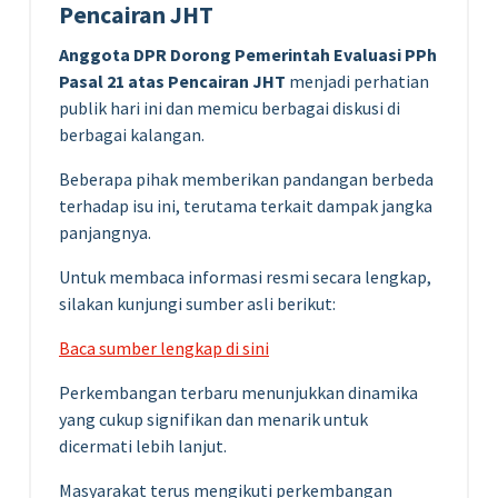
Pencairan JHT
Anggota DPR Dorong Pemerintah Evaluasi PPh
Pasal 21 atas Pencairan JHT
menjadi perhatian
publik hari ini dan memicu berbagai diskusi di
berbagai kalangan.
Beberapa pihak memberikan pandangan berbeda
terhadap isu ini, terutama terkait dampak jangka
panjangnya.
Untuk membaca informasi resmi secara lengkap,
silakan kunjungi sumber asli berikut:
Baca sumber lengkap di sini
Perkembangan terbaru menunjukkan dinamika
yang cukup signifikan dan menarik untuk
dicermati lebih lanjut.
Masyarakat terus mengikuti perkembangan