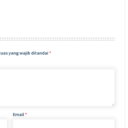
Ruas yang wajib ditandai
*
Email
*