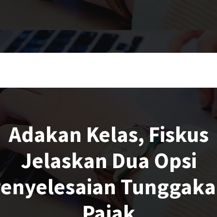
Adakan Kelas, Fiskus
Jelaskan Dua Opsi
enyelesaian Tunggak
Pajak