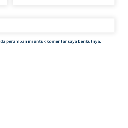
ada peramban ini untuk komentar saya berikutnya.