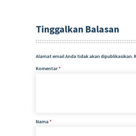
Tinggalkan Balasan
Alamat email Anda tidak akan dipublikasikan.
Komentar
*
Nama
*