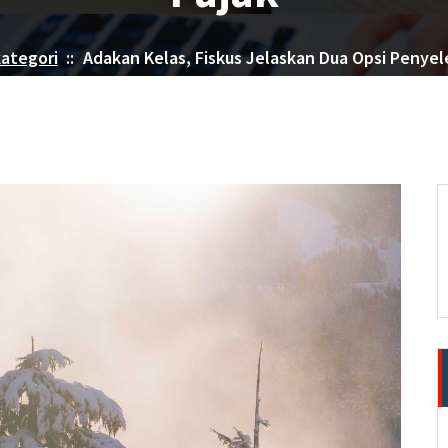
ategori
::
Adakan Kelas, Fiskus Jelaskan Dua Opsi Penye