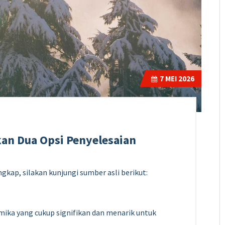
7
MEI 2026
kan Dua Opsi Penyelesaian
kap, silakan kunjungi sumber asli berikut:
ka yang cukup signifikan dan menarik untuk