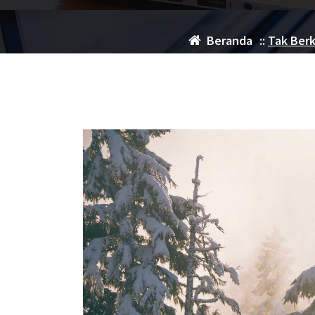
Beranda
::
Tak Berk