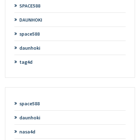
SPACE588
DAUNHOKI
space588
daunhoki
tag4d
space588
daunhoki
nasa4d