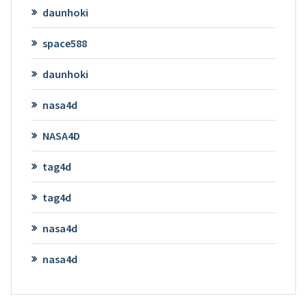
daunhoki
space588
daunhoki
nasa4d
NASA4D
tag4d
tag4d
nasa4d
nasa4d