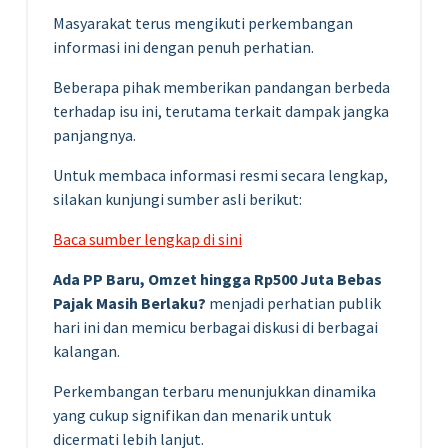
Masyarakat terus mengikuti perkembangan
informasi ini dengan penuh perhatian.
Beberapa pihak memberikan pandangan berbeda
terhadap isu ini, terutama terkait dampak jangka
panjangnya.
Untuk membaca informasi resmi secara lengkap,
silakan kunjungi sumber asli berikut:
Baca sumber lengkap di sini
Ada PP Baru, Omzet hingga Rp500 Juta Bebas
Pajak Masih Berlaku?
menjadi perhatian publik
hari ini dan memicu berbagai diskusi di berbagai
kalangan.
Perkembangan terbaru menunjukkan dinamika
yang cukup signifikan dan menarik untuk
dicermati lebih lanjut.