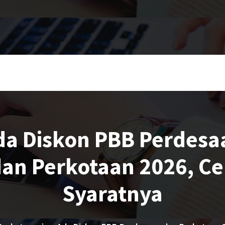
da Diskon PBB Perdesa
an Perkotaan 2026, C
Syaratnya