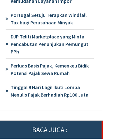
Kemudahan Layanan Impor
Portugal Setuju Terapkan Windfall
Tax bagi Perusahaan Minyak
DJP Teliti Marketplace yang Minta
Pencabutan Penunjukan Pemungut
PPh
Perluas Basis Pajak, Kemenkeu Bidik
Potensi Pajak Sewa Rumah
Tinggal 9 Hari Lagi! Ikuti Lomba
Menulis Pajak Berhadiah Rp100 Juta
BACA JUGA :