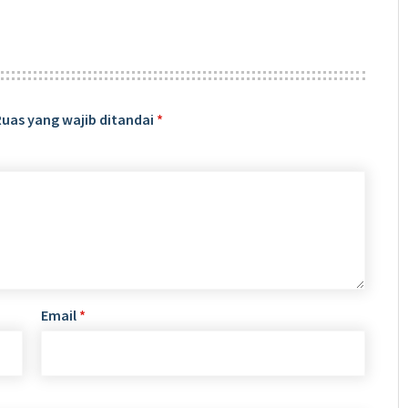
Ruas yang wajib ditandai
*
Email
*