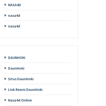
NASA4D
nasa4d
nasa4d
DAUNHOKI
DaunHoki
Situs DaunHoki
Link Resmi DaunHoki
Nasa4d Online