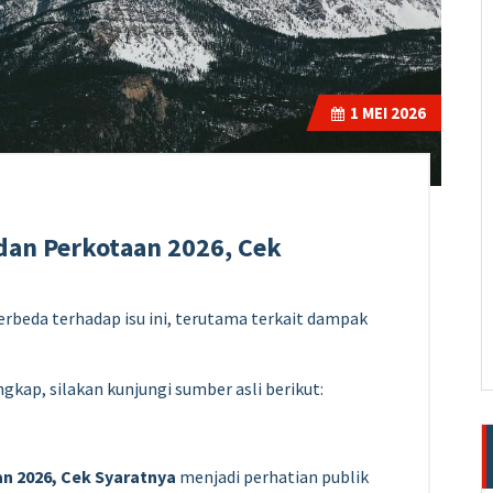
1
MEI 2026
dan Perkotaan 2026, Cek
beda terhadap isu ini, terutama terkait dampak
kap, silakan kunjungi sumber asli berikut:
n 2026, Cek Syaratnya
menjadi perhatian publik