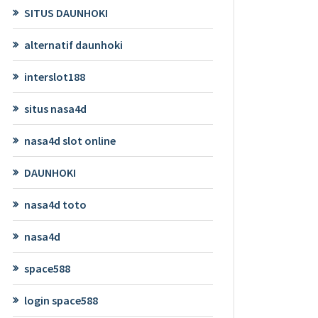
SITUS DAUNHOKI
alternatif daunhoki
interslot188
situs nasa4d
nasa4d slot online
DAUNHOKI
nasa4d toto
nasa4d
space588
login space588