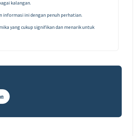
bagai kalangan.
informasi ini dengan penuh perhatian.
ka yang cukup signifikan dan menarik untuk
an