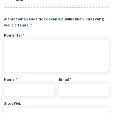
Alamat email Anda tidak akan dipublikasikan.
Ruas yang
wajib ditandai
*
Komentar
*
Nama
*
Email
*
Situs Web