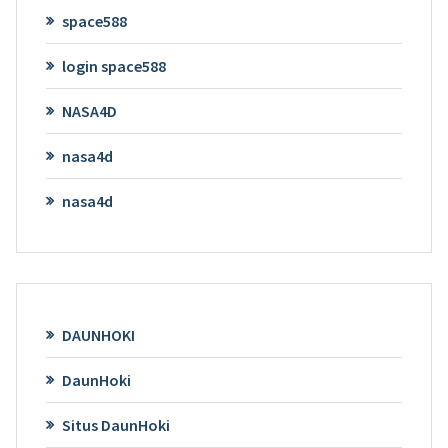
space588
login space588
NASA4D
nasa4d
nasa4d
DAUNHOKI
DaunHoki
Situs DaunHoki