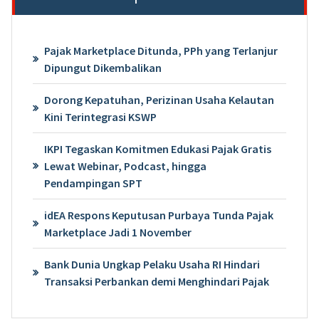
Pajak Marketplace Ditunda, PPh yang Terlanjur
Dipungut Dikembalikan
Dorong Kepatuhan, Perizinan Usaha Kelautan
Kini Terintegrasi KSWP
IKPI Tegaskan Komitmen Edukasi Pajak Gratis
Lewat Webinar, Podcast, hingga
Pendampingan SPT
idEA Respons Keputusan Purbaya Tunda Pajak
Marketplace Jadi 1 November
Bank Dunia Ungkap Pelaku Usaha RI Hindari
Transaksi Perbankan demi Menghindari Pajak