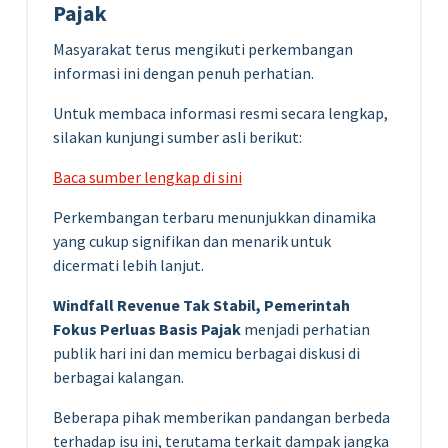
Pajak
Masyarakat terus mengikuti perkembangan
informasi ini dengan penuh perhatian.
Untuk membaca informasi resmi secara lengkap,
silakan kunjungi sumber asli berikut:
Baca sumber lengkap di sini
Perkembangan terbaru menunjukkan dinamika
yang cukup signifikan dan menarik untuk
dicermati lebih lanjut.
Windfall Revenue Tak Stabil, Pemerintah
Fokus Perluas Basis Pajak
menjadi perhatian
publik hari ini dan memicu berbagai diskusi di
berbagai kalangan.
Beberapa pihak memberikan pandangan berbeda
terhadap isu ini, terutama terkait dampak jangka