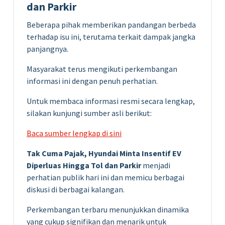
dan Parkir
Beberapa pihak memberikan pandangan berbeda
terhadap isu ini, terutama terkait dampak jangka
panjangnya.
Masyarakat terus mengikuti perkembangan
informasi ini dengan penuh perhatian.
Untuk membaca informasi resmi secara lengkap,
silakan kunjungi sumber asli berikut:
Baca sumber lengkap di sini
Tak Cuma Pajak, Hyundai Minta Insentif EV
Diperluas Hingga Tol dan Parkir
menjadi
perhatian publik hari ini dan memicu berbagai
diskusi di berbagai kalangan.
Perkembangan terbaru menunjukkan dinamika
yang cukup signifikan dan menarik untuk