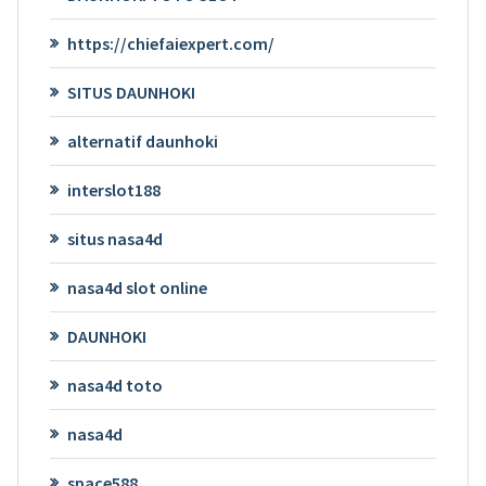
https://chiefaiexpert.com/
SITUS DAUNHOKI
alternatif daunhoki
interslot188
situs nasa4d
nasa4d slot online
DAUNHOKI
nasa4d toto
nasa4d
space588