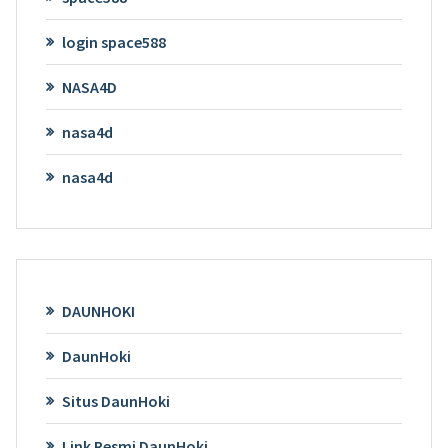
login space588
NASA4D
nasa4d
nasa4d
DAUNHOKI
DaunHoki
Situs DaunHoki
Link Resmi DaunHoki