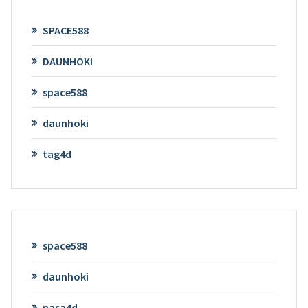
SPACE588
DAUNHOKI
space588
daunhoki
tag4d
space588
daunhoki
nasa4d