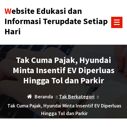
Lewati
Website Edukasi dan
ke
konten
Informasi Terupdate Setiap
Hari
Tak Cuma Pajak, Hyundai
Minta Insentif EV Diperluas
Hingga Tol dan Parkir
Beranda
::
Tak Berkategori
::
Tak Cuma Pajak, Hyundai Minta Insentif EV Diperluas
Hingga Tol dan Parkir