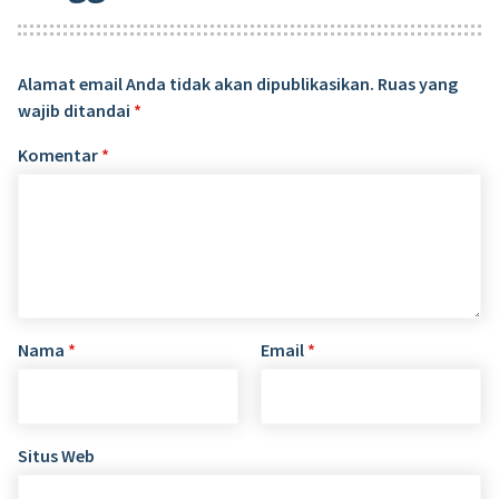
Alamat email Anda tidak akan dipublikasikan.
Ruas yang
wajib ditandai
*
Komentar
*
Nama
*
Email
*
Situs Web