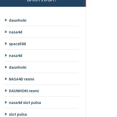
daunhoki
nasa4d
space588
nasa4d
daunhoki
NASA4D resmi
DAUNHOKI resmi
nasa4d slot pulsa
slot pulsa