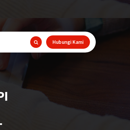
Hubungi Kami
PI
T