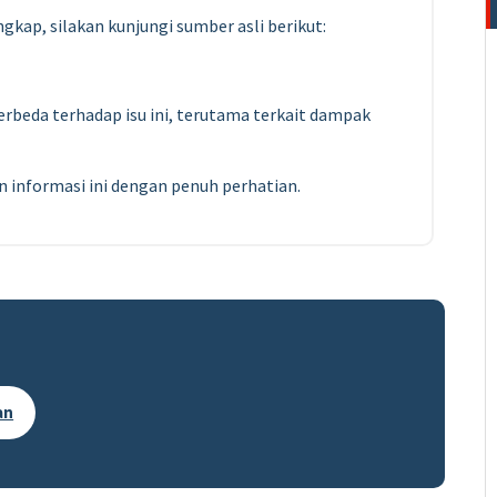
kap, silakan kunjungi sumber asli berikut:
beda terhadap isu ini, terutama terkait dampak
informasi ini dengan penuh perhatian.
an