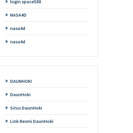
login space588
NASA4D
nasa4d
nasa4d
DAUNHOKI
DaunHoki
Situs DaunHoki
Link Resmi DaunHoki