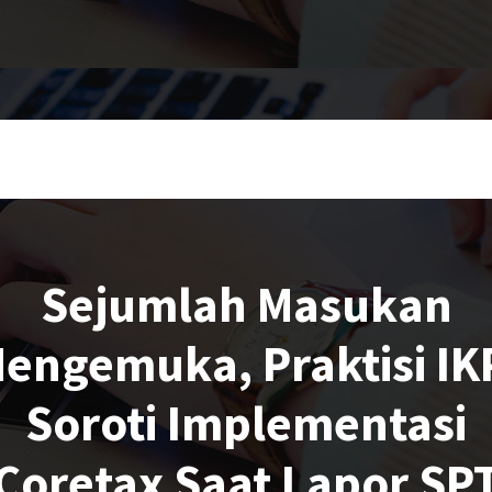
Sejumlah Masukan
engemuka, Praktisi IK
Soroti Implementasi
Coretax Saat Lapor SP