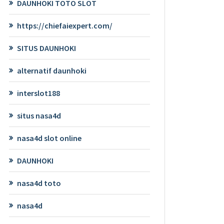
DAUNHOKI TOTO SLOT
https://chiefaiexpert.com/
SITUS DAUNHOKI
alternatif daunhoki
interslot188
situs nasa4d
nasa4d slot online
DAUNHOKI
nasa4d toto
nasa4d