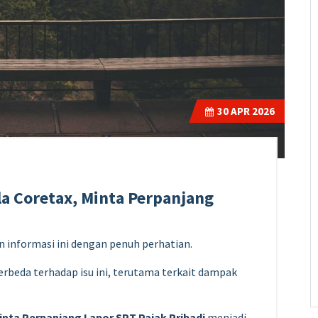
30
APR 2026
la Coretax, Minta Perpanjang
informasi ini dengan penuh perhatian.
beda terhadap isu ini, terutama terkait dampak
inta Perpanjang Lapor SPT Pajak Pribadi
menjadi