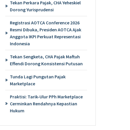
Tekan Perkara Pajak, CHA Yeheskiel
Dorong Yurisprudensi
Registrasi AOTCA Conference 2026
Resmi Dibuka, Presiden AOTCA Ajak
Anggota IKPI Perkuat Representasi
Indonesia
Tekan Sengketa, CHA Pajak Maftuh
Effendi Dorong Konsistensi Putusan
Tunda Lagi Pungutan Pajak
Marketplace
Praktisi: Tarik-Ulur PPh Marketplace
Cerminkan Rendahnya Kepastian
Hukum