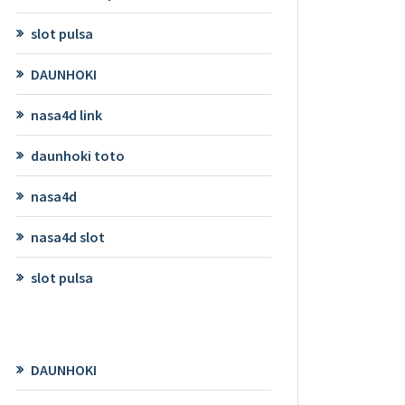
slot pulsa
DAUNHOKI
nasa4d link
daunhoki toto
nasa4d
nasa4d slot
slot pulsa
DAUNHOKI