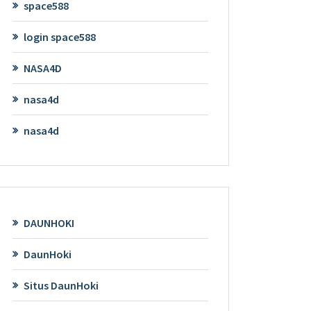
space588
login space588
NASA4D
nasa4d
nasa4d
DAUNHOKI
DaunHoki
Situs DaunHoki