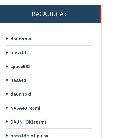
BACA JUGA :
daunhoki
nasa4d
space588
nasa4d
daunhoki
NASA4D resmi
DAUNHOKI resmi
nasa4d slot pulsa