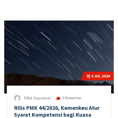
8
JUL 2026
PBN-Daunhoki
0 Komentar
Rilis PMK 44/2026, Kemenkeu Atur
Syarat Kompetensi bagi Kuasa