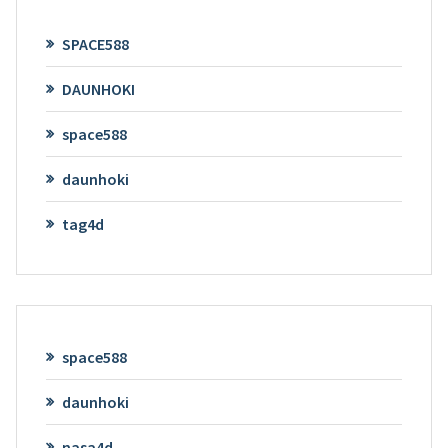
SPACE588
DAUNHOKI
space588
daunhoki
tag4d
space588
daunhoki
nasa4d