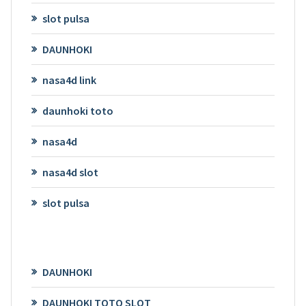
slot pulsa
DAUNHOKI
nasa4d link
daunhoki toto
nasa4d
nasa4d slot
slot pulsa
DAUNHOKI
DAUNHOKI TOTO SLOT