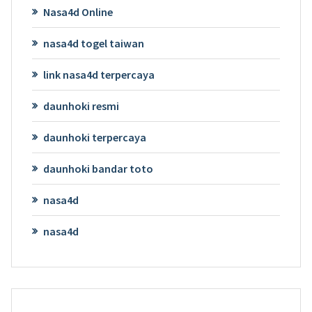
Nasa4d Online
nasa4d togel taiwan
link nasa4d terpercaya
daunhoki resmi
daunhoki terpercaya
daunhoki bandar toto
nasa4d
nasa4d