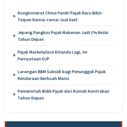
Konglomerat China Panik! Pajak Baru Bikin
Taipan Ramai-ramai Jual Aset
Jepang Pangkas Pajak Makanan Jadi 1% Mulai
Tahun Depan
Pajak Marketplace Ditunda Lagi, Ini
Pernyataan DJP
Larangan BBM Subsidi bagi Penunggak Pajak
Kendaraan Berbuah Manis
Pemerintah Bidik Pajak dari Rumah Kontrakan
Tahun Depan