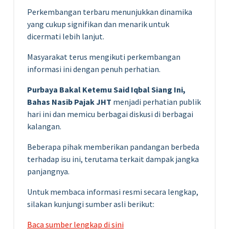
Perkembangan terbaru menunjukkan dinamika
yang cukup signifikan dan menarik untuk
dicermati lebih lanjut.
Masyarakat terus mengikuti perkembangan
informasi ini dengan penuh perhatian.
Purbaya Bakal Ketemu Said Iqbal Siang Ini,
Bahas Nasib Pajak JHT
menjadi perhatian publik
hari ini dan memicu berbagai diskusi di berbagai
kalangan.
Beberapa pihak memberikan pandangan berbeda
terhadap isu ini, terutama terkait dampak jangka
panjangnya.
Untuk membaca informasi resmi secara lengkap,
silakan kunjungi sumber asli berikut:
Baca sumber lengkap di sini