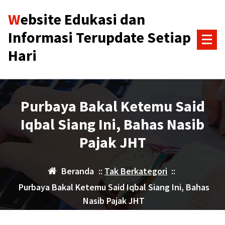
Lewati
Website Edukasi dan
ke
konten
Informasi Terupdate Setiap
Hari
Purbaya Bakal Ketemu Said
Iqbal Siang Ini, Bahas Nasib
Pajak JHT
Beranda
::
Tak Berkategori
::
Purbaya Bakal Ketemu Said Iqbal Siang Ini, Bahas
Nasib Pajak JHT