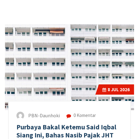
8
JUL 2026
PBN-Daunhoki
0 Komentar
Purbaya Bakal Ketemu Said Iqbal
Siang Ini, Bahas Nasib Pajak JHT