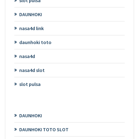
slot pulsa
DAUNHOKI
nasa4d link
daunhoki toto
nasa4d
nasa4d slot
slot pulsa
DAUNHOKI
DAUNHOKI TOTO SLOT