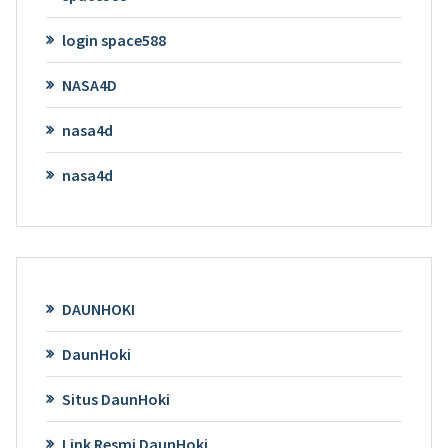
login space588
NASA4D
nasa4d
nasa4d
DAUNHOKI
DaunHoki
Situs DaunHoki
Link Resmi DaunHoki