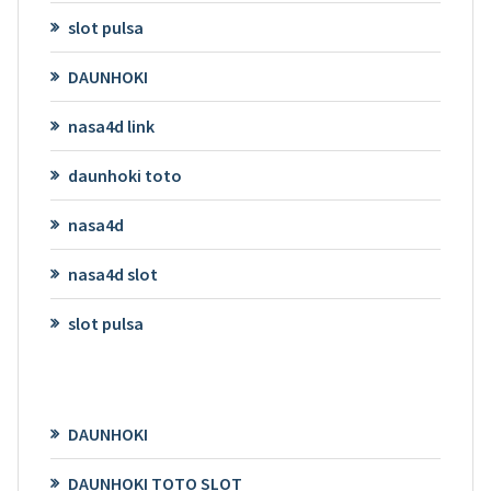
slot pulsa
DAUNHOKI
nasa4d link
daunhoki toto
nasa4d
nasa4d slot
slot pulsa
DAUNHOKI
DAUNHOKI TOTO SLOT