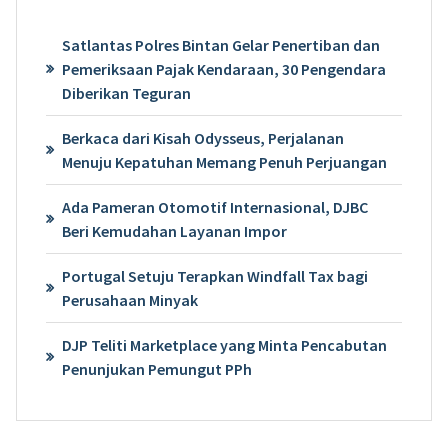
Satlantas Polres Bintan Gelar Penertiban dan
Pemeriksaan Pajak Kendaraan, 30 Pengendara
Diberikan Teguran
Berkaca dari Kisah Odysseus, Perjalanan
Menuju Kepatuhan Memang Penuh Perjuangan
Ada Pameran Otomotif Internasional, DJBC
Beri Kemudahan Layanan Impor
Portugal Setuju Terapkan Windfall Tax bagi
Perusahaan Minyak
DJP Teliti Marketplace yang Minta Pencabutan
Penunjukan Pemungut PPh