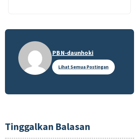
PBN-daunhoki
Lihat Semua Postingan
Tinggalkan Balasan