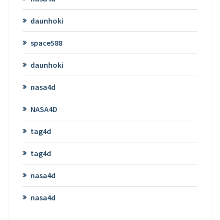
daunhoki
space588
daunhoki
nasa4d
NASA4D
tag4d
tag4d
nasa4d
nasa4d