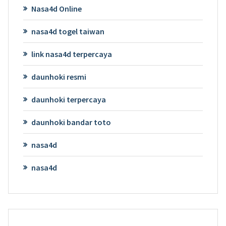
Nasa4d Online
nasa4d togel taiwan
link nasa4d terpercaya
daunhoki resmi
daunhoki terpercaya
daunhoki bandar toto
nasa4d
nasa4d