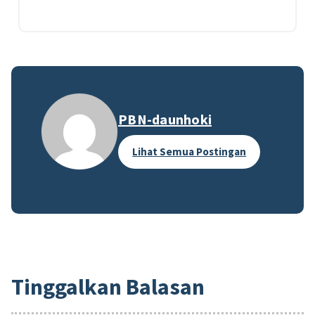
PBN-daunhoki
Lihat Semua Postingan
Tinggalkan Balasan