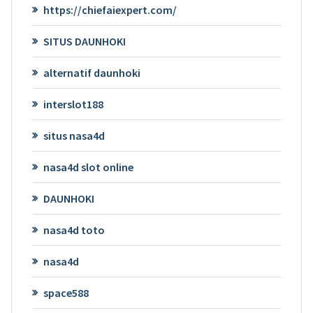
https://chiefaiexpert.com/
SITUS DAUNHOKI
alternatif daunhoki
interslot188
situs nasa4d
nasa4d slot online
DAUNHOKI
nasa4d toto
nasa4d
space588