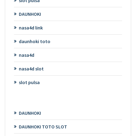
slot pulsa
DAUNHOKI
nasa4d link
daunhoki toto
nasa4d
nasa4d slot
slot pulsa
DAUNHOKI
DAUNHOKI TOTO SLOT