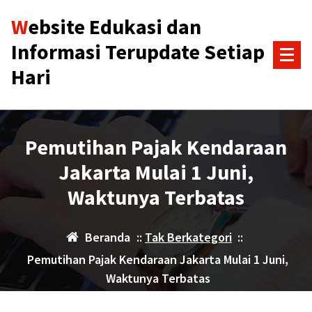
Lewati
Website Edukasi dan
ke
konten
Informasi Terupdate Setiap
Hari
Pemutihan Pajak Kendaraan
Jakarta Mulai 1 Juni,
Waktunya Terbatas
Beranda
::
Tak Berkategori
::
Pemutihan Pajak Kendaraan Jakarta Mulai 1 Juni,
Waktunya Terbatas