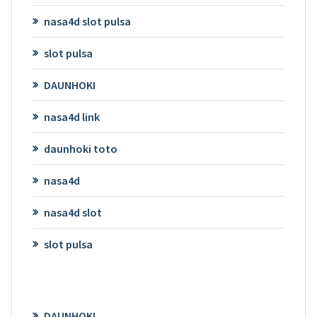
nasa4d slot pulsa
slot pulsa
DAUNHOKI
nasa4d link
daunhoki toto
nasa4d
nasa4d slot
slot pulsa
DAUNHOKI