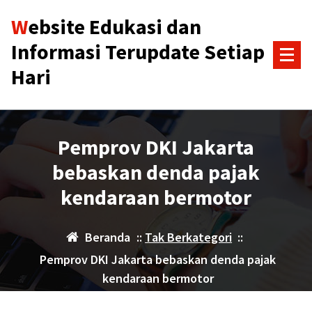
Lewati
Website Edukasi dan
ke
konten
Informasi Terupdate Setiap
Hari
Pemprov DKI Jakarta
bebaskan denda pajak
kendaraan bermotor
Beranda
::
Tak Berkategori
::
Pemprov DKI Jakarta bebaskan denda pajak
kendaraan bermotor