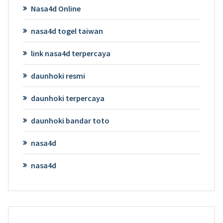
Nasa4d Online
nasa4d togel taiwan
link nasa4d terpercaya
daunhoki resmi
daunhoki terpercaya
daunhoki bandar toto
nasa4d
nasa4d