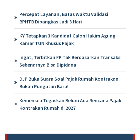
Percepat Layanan, Batas Waktu Validasi
BPHTB Dipangkas Jadi 3 Hari
KY Tetapkan 3 Kandidat Calon Hakim Agung
Kamar TUN Khusus Pajak
Ingat, Terbitkan FP Tak Berdasarkan Transaksi
Sebenarnya Bisa Dipidana
DJP Buka Suara Soal Pajak Rumah Kontrakan:
Bukan Pungutan Baru!
Kemenkeu Tegaskan Belum Ada Rencana Pajak
Kontrakan Rumah di 2027